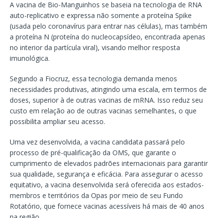
A vacina de Bio-Manguinhos se baseia na tecnologia de RNA
auto-replicativo e expressa não somente a proteína Spike
(usada pelo coronavírus para entrar nas células), mas também
a proteína N (proteína do nucleocapsídeo, encontrada apenas
no interior da partícula viral), visando melhor resposta
imunológica.
Segundo a Fiocruz, essa tecnologia demanda menos
necessidades produtivas, atingindo uma escala, em termos de
doses, superior à de outras vacinas de mRNA. Isso reduz seu
custo em relação ao de outras vacinas semelhantes, o que
possibilita ampliar seu acesso.
Uma vez desenvolvida, a vacina candidata passará pelo
processo de pré-qualificação da OMS, que garante o
cumprimento de elevados padrões internacionais para garantir
sua qualidade, segurança e eficácia. Para assegurar o acesso
equitativo, a vacina desenvolvida será oferecida aos estados-
membros e territórios da Opas por meio de seu Fundo
Rotatório, que fornece vacinas acessíveis há mais de 40 anos
na região.