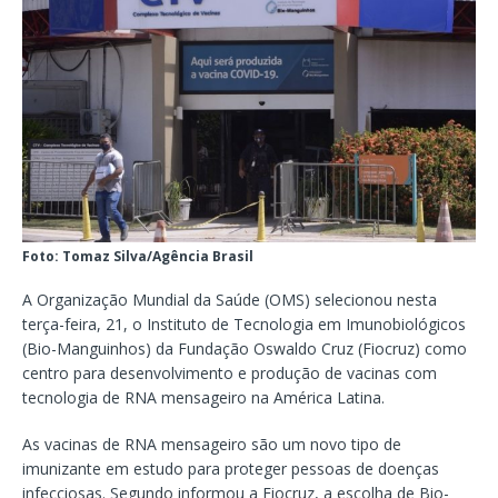
Foto: Tomaz Silva/Agência Brasil
A Organização Mundial da Saúde (OMS) selecionou nesta
terça-feira, 21, o Instituto de Tecnologia em Imunobiológicos
(Bio-Manguinhos) da Fundação Oswaldo Cruz (Fiocruz) como
centro para desenvolvimento e produção de vacinas com
tecnologia de RNA mensageiro na América Latina.
As vacinas de RNA mensageiro são um novo tipo de
imunizante em estudo para proteger pessoas de doenças
infecciosas. Segundo informou a Fiocruz, a escolha de Bio-