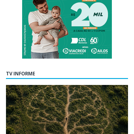
TV INFORME