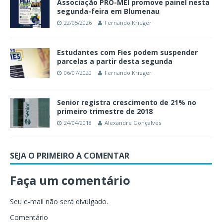
Associação PRÓ-MEI promove painel nesta
segunda-feira em Blumenau
22/05/2026
Fernando Krieger
Estudantes com Fies podem suspender
parcelas a partir desta segunda
06/07/2020
Fernando Krieger
Senior registra crescimento de 21% no
primeiro trimestre de 2018
24/04/2018
Alexandre Gonçalves
SEJA O PRIMEIRO A COMENTAR
Faça um comentário
Seu e-mail não será divulgado.
Comentário