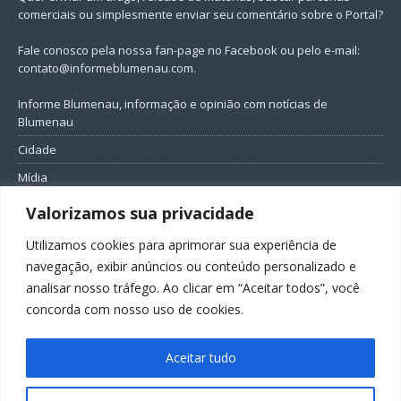
comerciais ou simplesmente enviar seu comentário sobre o Portal?
Fale conosco pela nossa fan-page no Facebook ou pelo e-mail:
contato@informeblumenau.com
.
Informe Blumenau, informação e opinião com notícias de
Blumenau
Cidade
Mídia
Entretenimento
Valorizamos sua privacidade
Geral
Utilizamos cookies para aprimorar sua experiência de
Política
navegação, exibir anúncios ou conteúdo personalizado e
analisar nosso tráfego. Ao clicar em “Aceitar todos”, você
FIQUE CONECTADO
concorda com nosso uso de cookies.
Aceitar tudo