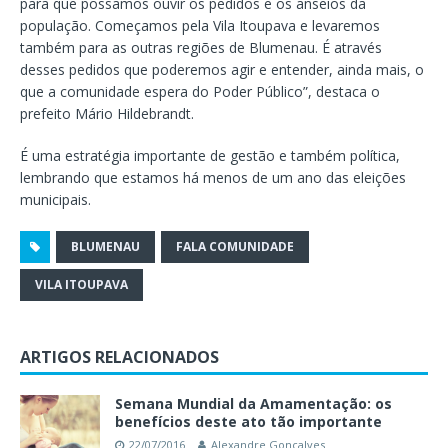
para que possamos ouvir os pedidos e os anseios da
população. Começamos pela Vila Itoupava e levaremos
também para as outras regiões de Blumenau. É através
desses pedidos que poderemos agir e entender, ainda mais, o
que a comunidade espera do Poder Público”, destaca o
prefeito Mário Hildebrandt.
É uma estratégia importante de gestão e também política,
lembrando que estamos há menos de um ano das eleições
municipais.
BLUMENAU
FALA COMUNIDADE
VILA ITOUPAVA
ARTIGOS RELACIONADOS
Semana Mundial da Amamentação: os
benefícios deste ato tão importante
22/07/2016
Alexandre Gonçalves