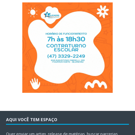
AQUI VOCÊ TEM ESPAÇO
Quer enviar um artigo, release de matérias, buscar parcerias