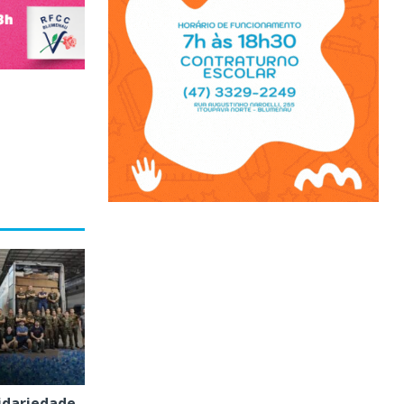
lidariedade