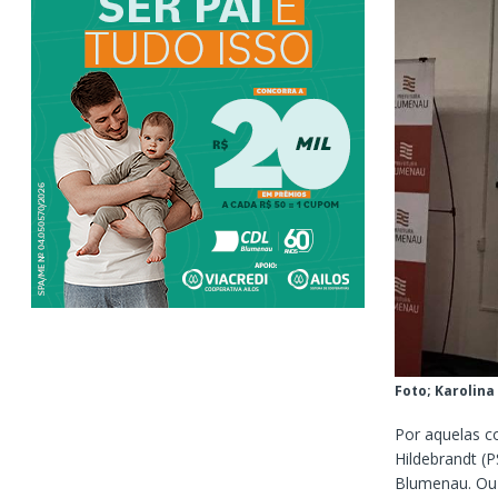
Foto; Karolina
Por aquelas co
Hildebrandt (
Blumenau. Ou 