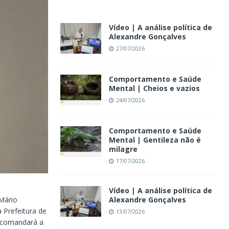
Vídeo | A análise política de
Alexandre Gonçalves
27/07/2026
Comportamento e Saúde
Mental | Cheios e vazios
24/07/2026
Comportamento e Saúde
Mental | Gentileza não é
milagre
17/07/2026
Vídeo | A análise política de
Alexandre Gonçalves
 Mário
 Prefeitura de
13/07/2026
e comandará a