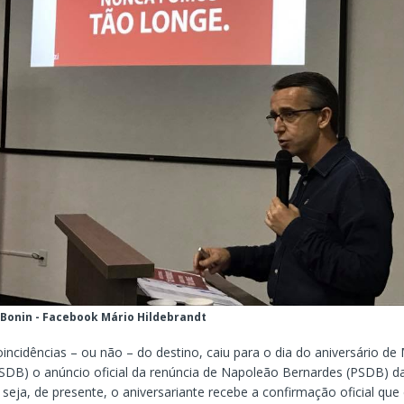
 Bonin - Facebook Mário Hildebrandt
incidências – ou não – do destino, caiu para o dia do aniversário de
PSDB) o anúncio oficial da renúncia de Napoleão Bernardes (PSDB) da
seja, de presente, o aniversariante recebe a confirmação oficial qu