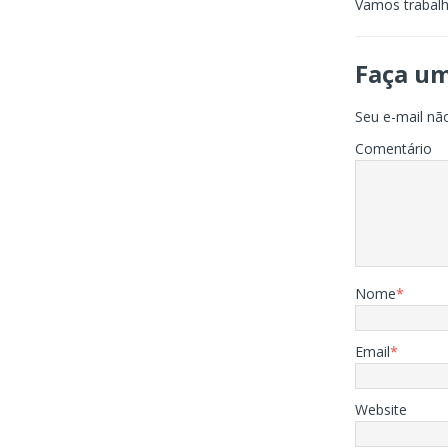
Vamos trabal
Faça u
Seu e-mail não
Comentário
Nome
*
Email
*
Website