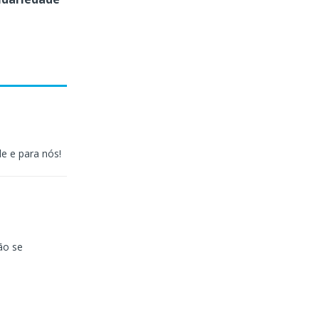
e e para nós!
ão se