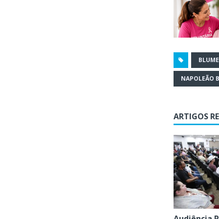
BLUM
NAPOLEÃO 
ARTIGOS R
Audiência P