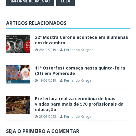
INFORME BLUMENAU
LULA
ARTIGOS RELACIONADOS
22ª Mostra Carona acontece em Blumenau
em dezembro
28/11/2019
Fernando Krieger
11ª Osterfest começa nesta quinta-feira
(21) em Pomerode
19/03/2019
Fernando Krieger
Prefeitura realiza cerimônia de boas-
vindas para mais de 570 profissionais da
educação
23/08/2023
Fernando Krieger
SEJA O PRIMEIRO A COMENTAR