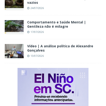
vazios
24/07/2026
Comportamento e Saúde Mental |
Gentileza não é milagre
17/07/2026
Vídeo | A análise política de Alexandre
Gonçalves
13/07/2026