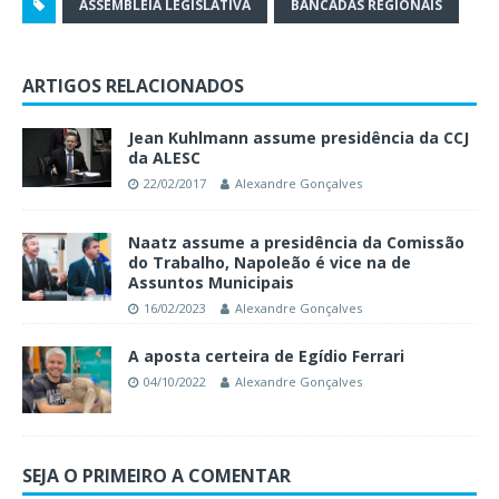
ASSEMBLEIA LEGISLATIVA
BANCADAS REGIONAIS
ARTIGOS RELACIONADOS
Jean Kuhlmann assume presidência da CCJ
da ALESC
22/02/2017
Alexandre Gonçalves
Naatz assume a presidência da Comissão
do Trabalho, Napoleão é vice na de
Assuntos Municipais
16/02/2023
Alexandre Gonçalves
A aposta certeira de Egídio Ferrari
04/10/2022
Alexandre Gonçalves
SEJA O PRIMEIRO A COMENTAR