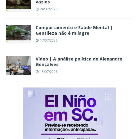
vazios
24/07/2026
Comportamento e Saúde Mental |
Gentileza não é milagre
17/07/2026
Vídeo | A análise política de Alexandre
Gonçalves
13/07/2026