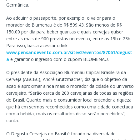
Germânica.
Ao adquirir o passaporte, por exemplo, o valor para o
morador de Blumenau é de R$ 599,43. São menos de R$
150,00 por dia para beber quantas e quais cervejas quiser
entre as mais de 900 previstas no evento, entre as 19h e 23h.
Para isso, basta acessar o link
www.pensanoevento.com.br/sitev2/eventos/87061/degust
a
e garantir o ingresso com o cupom BLUMENAU.
O presidente da Associação Blumenau Capital Brasileira da
Cerveja (ABCBC), André Grutzmacher, diz que o objetivo da
ação é aproximar ainda mais o morador da cidade do universo
cervejeiro. “Serão cerca de 200 cervejarias de todas as regiões
do Brasil. Quanto mais o consumidor local entender a riqueza
que há em sermos reconhecidos como uma cidade conectada
com a bebida, mais os resultados disso serão percebidos”,
conta.
O Degusta Cervejas do Brasil é focado na diversidade