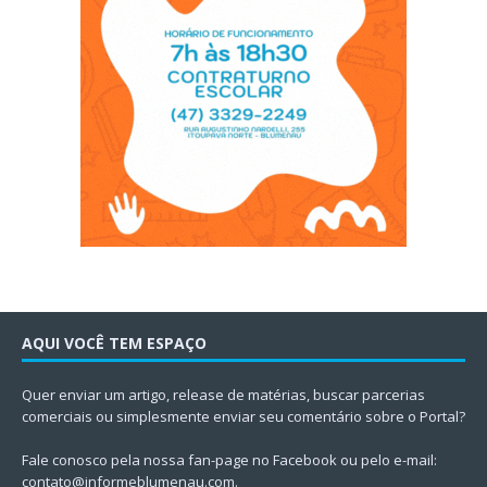
AQUI VOCÊ TEM ESPAÇO
Quer enviar um artigo, release de matérias, buscar parcerias
comerciais ou simplesmente enviar seu comentário sobre o Portal?
Fale conosco pela nossa fan-page no Facebook ou pelo e-mail:
contato@informeblumenau.com
.