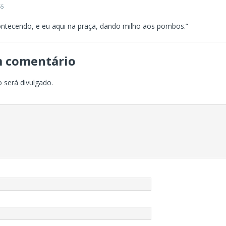
55
ontecendo, e eu aqui na praça, dando milho aos pombos.”
m comentário
 será divulgado.