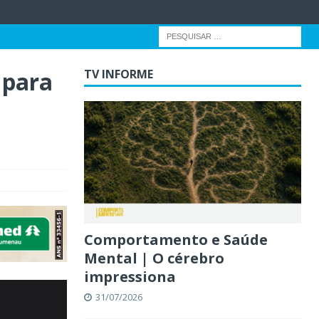
 para
TV INFORME
Comportamento e Saúde
Mental | O cérebro
impressiona
31/07/2026