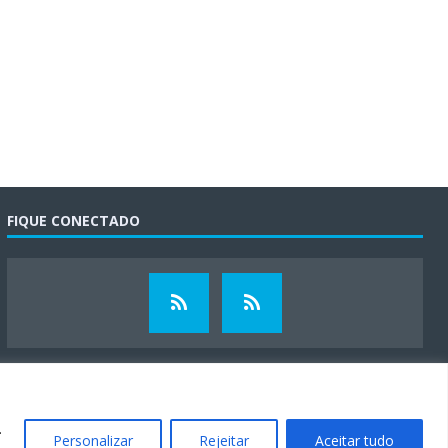
FIQUE CONECTADO
.
Personalizar
Rejeitar
Aceitar tudo