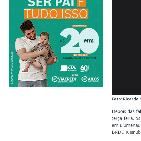
Foto: Ricardo
Depois das fa
terça-feira, 
em Blumenau d
BRDE. Kleinubi