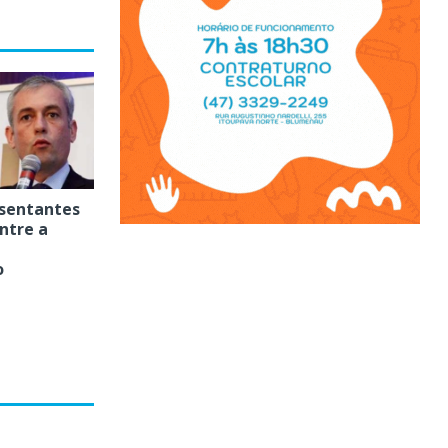
sentantes
Entre a
o