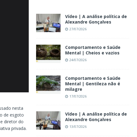
Vídeo | A análise política de
Alexandre Gonçalves
27/07/2026
Comportamento e Saúde
Mental | Cheios e vazios
24/07/2026
Comportamento e Saúde
Mental | Gentileza não é
milagre
17/07/2026
assado nesta
Vídeo | A análise política de
to de esgoto
Alexandre Gonçalves
e diretor do
13/07/2026
ativa privada.