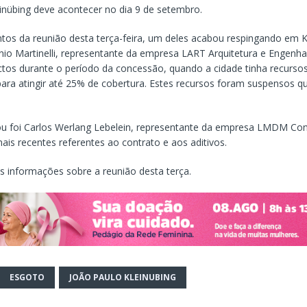
einübing deve acontecer no dia 9 de setembro.
os da reunião desta terça-feira, um deles acabou respingando em Kl
nio Martinelli, representante da empresa LART Arquitetura e Engenha
tos durante o período da concessão, quando a cidade tinha recursos
ara atingir até 25% de cobertura. Estes recursos foram suspensos 
ou foi Carlos Werlang Lebelein, representante da empresa LMDM Cons
ais recentes referentes ao contrato e aos aditivos.
s informações sobre a reunião desta terça.
ESGOTO
JOÃO PAULO KLEINUBING