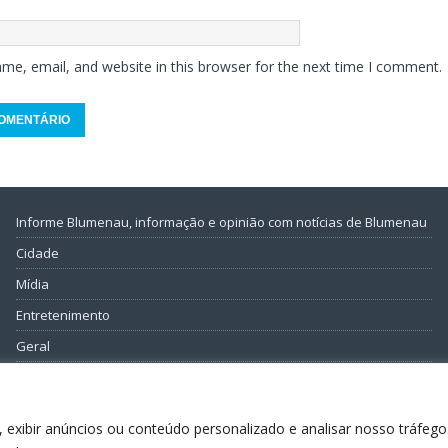
me, email, and website in this browser for the next time I comment.
Informe Blumenau, informação e opinião com notícias de Blumenau
Cidade
Mídia
Entretenimento
Geral
Política
 exibir anúncios ou conteúdo personalizado e analisar nosso tráfego