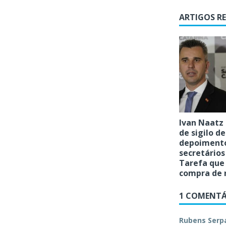
ARTIGOS R
Ivan Naatz
de sigilo de
depoimento
secretários
Tarefa que
compra de 
1 COMENTÁ
Rubens Serp