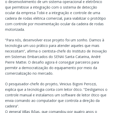
o desenvolvimento de um sistema operacional e eletrônico
que permitisse a integração com o sistema de detecção
ocular da empresa Tobii e a integração e controle de uma
cadeira de rodas elétrica comercial, para viabilizar o protótipo
com controle por movimentação ocular da cadeira de rodas
motorizada.
“Para nós, desenvolver esse projeto foi um sonho. Damos à
tecnologia um uso prático para atender aqueles que mais
necessitam”, afirma o cientista-chefe do Instituto de Inovação
em Sistemas Embarcados do SENAI Santa Catarina, André
Pierre Mattei. O desafio agora é conseguir parceiros para
permitir a democratização do equipamento por meio da
comercialização no mercado.
O pesquisador-chefe do projeto, Vinicius Bigoni Perozzi,
explica que a tecnologia conta com leitor ótico. “Desligamos o
controle manual e instalamos um software de leitor ótico que
envia comando ao computador que controla a direção da
cadeira”.
O general Villas Bôas, que comandou por quatro anos o