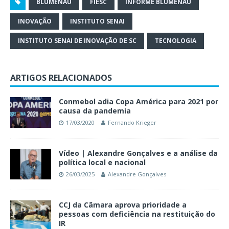
BLUMENAU
FIESC
INFORME BLUMENAU
INOVAÇÃO
INSTITUTO SENAI
INSTITUTO SENAI DE INOVAÇÃO DE SC
TECNOLOGIA
ARTIGOS RELACIONADOS
Conmebol adia Copa América para 2021 por
causa da pandemia
17/03/2020
Fernando Krieger
Vídeo | Alexandre Gonçalves e a análise da
política local e nacional
26/03/2025
Alexandre Gonçalves
CCJ da Câmara aprova prioridade a
pessoas com deficiência na restituição do
IR