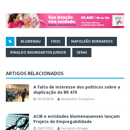
BLUMENAU
FIESC
NAPOLEÃO BERNARDES
RINALDO BAUMGARTEN JUNIOR
SENAI
ARTIGOS RELACIONADOS
A falta de interesse dos políticos sobre a
duplicação da BR 470
10/12/2018
Alexandre Gonçalves
ACIB e entidades blumenauenses lançam
Projeto de Empregabilidade
26/07/2022
Fernando Krieger