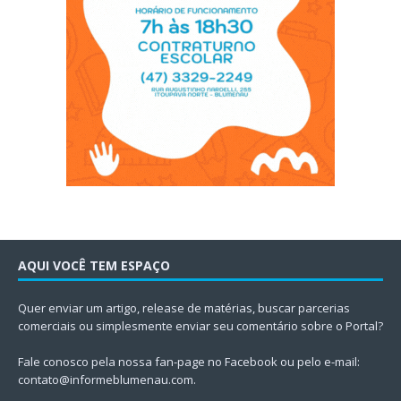
AQUI VOCÊ TEM ESPAÇO
Quer enviar um artigo, release de matérias, buscar parcerias
comerciais ou simplesmente enviar seu comentário sobre o Portal?
Fale conosco pela nossa fan-page no Facebook ou pelo e-mail:
contato@informeblumenau.com
.