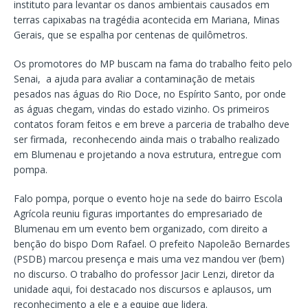
instituto para levantar os danos ambientais causados em
terras capixabas na tragédia acontecida em Mariana, Minas
Gerais, que se espalha por centenas de quilômetros.
Os promotores do MP buscam na fama do trabalho feito pelo
Senai, a ajuda para avaliar a contaminação de metais
pesados nas águas do Rio Doce, no Espírito Santo, por onde
as águas chegam, vindas do estado vizinho. Os primeiros
contatos foram feitos e em breve a parceria de trabalho deve
ser firmada, reconhecendo ainda mais o trabalho realizado
em Blumenau e projetando a nova estrutura, entregue com
pompa.
Falo pompa, porque o evento hoje na sede do bairro Escola
Agrícola reuniu figuras importantes do empresariado de
Blumenau em um evento bem organizado, com direito a
benção do bispo Dom Rafael. O prefeito Napoleão Bernardes
(PSDB) marcou presença e mais uma vez mandou ver (bem)
no discurso. O trabalho do professor Jacir Lenzi, diretor da
unidade aqui, foi destacado nos discursos e aplausos, um
reconhecimento a ele e a equipe que lidera.