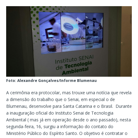
Foto: Alexandre Gonçalves/Informe Blumenau
A cerimônia era protocolar, mas trouxe uma notícia que revela
a dimensão do trabalho que o Senai, em especial o de
Blumenau, desenvolve para Santa Catarina e o Brasil. Durante
a inauguração oficial do Instituto Senai de Tecnologia
Ambiental ( mas já em operação desde o ano passado), nesta
segunda-feira, 16, surgiu a informação do contato do
Ministério Público do Espírito Santo. O objetivo é contratar o