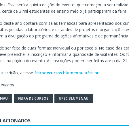
dos. Esta será a quinta edição do evento, que começou a ser realiza
, cerca de 3 mil estudantes de ensino médio já participaram da feira.
 deste ano contará com salas temáticas para apresentação dos cur
itas guiadas a laboratórios e estandes de projetos e organizações es
 a divulgação do programa de ações afirmativas e de permanência
de ser feita de duas formas: individual ou por escola. No caso das e
ve preencher a inscrição e informar a quantidade de visitantes. Os f
eis na página do evento. As inscrições podem ser feitas até o dia 21
 inscrição, acesse
feiradecursos.blumenau.ufsc.br
.
lumenau
ENAU
FEIRA DE CURSOS
UFSC BLUMENAU
ELACIONADOS