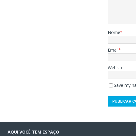
Nome
*
Email
*
Website
Save my na
AQUI VOCÊ TEM ESPAÇO