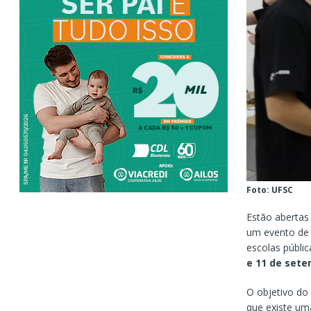
Foto: UFSC
Estão abertas
um evento de 
escolas públic
e 11 de set
O objetivo do
que existe uma