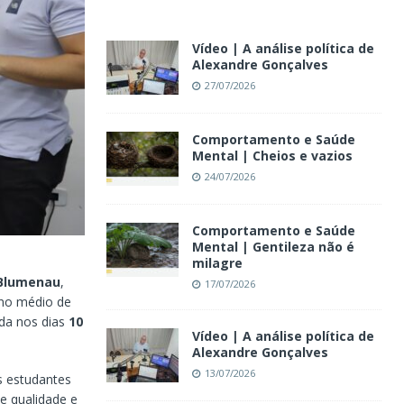
Vídeo | A análise política de
Alexandre Gonçalves
27/07/2026
Comportamento e Saúde
Mental | Cheios e vazios
24/07/2026
Comportamento e Saúde
Mental | Gentileza não é
milagre
 Blumenau
,
17/07/2026
ino médio de
ada nos dias
10
Vídeo | A análise política de
Alexandre Gonçalves
13/07/2026
s estudantes
de qualidade e