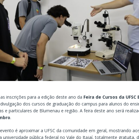
 as inscrições para a edição deste ano da
Feira de Cursos da UFSC
divulgação dos cursos de graduação do campus para alunos do ens
as e particulares de Blumenau e região. A feira deste ano será realiz
embro
.
 evento é aproximar a UFSC da comunidade em geral, mostrando ao
 universidade pública federal no Vale do Itajaí, totalmente gratuita, 