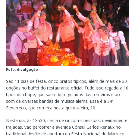
Foto: divulgação
São 11 dias de festa, cinco pratos típicos, além de mais de 30
opções no buffet do restaurante oficial. Tudo isso regado a 10
tipos de chope, que saem bem gelados das torneiras e ao
som de diversas bandas de música alemã. Essa é a 34ª
Fenarreco, que começa nesta quinta-feira, 10.
Neste dia, às 18h30, cerca de cinco mil pessoas, devidamente
trajadas, vão percorrer a avenida Cônsul Carlos Renaux no
tradicional desfile de abertura da Festa Nacional do Marreco.