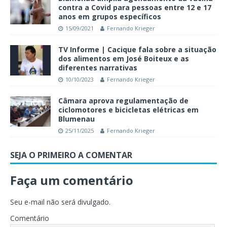
contra a Covid para pessoas entre 12 e 17
anos em grupos específicos
15/09/2021
Fernando Krieger
TV Informe | Cacique fala sobre a situação
dos alimentos em José Boiteux e as
diferentes narrativas
10/10/2023
Fernando Krieger
Câmara aprova regulamentação de
ciclomotores e bicicletas elétricas em
Blumenau
25/11/2025
Fernando Krieger
SEJA O PRIMEIRO A COMENTAR
Faça um comentário
Seu e-mail não será divulgado.
Comentário