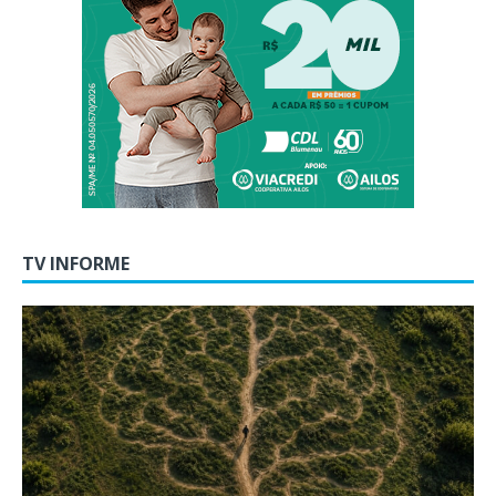
TV INFORME