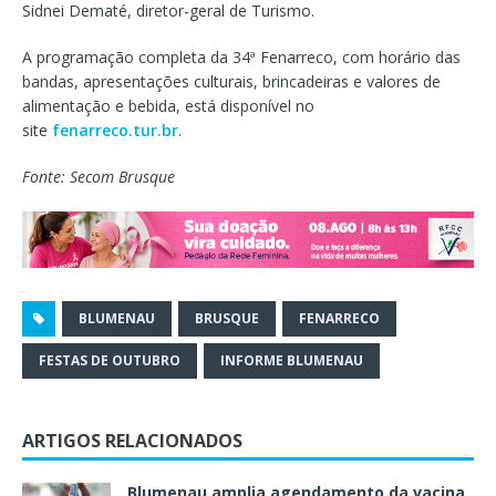
Sidnei Dematé, diretor-geral de Turismo.
A programação completa da 34ª Fenarreco, com horário das
bandas, apresentações culturais, brincadeiras e valores de
alimentação e bebida, está disponível no
site
fenarreco.tur.br
.
Fonte: Secom Brusque
BLUMENAU
BRUSQUE
FENARRECO
FESTAS DE OUTUBRO
INFORME BLUMENAU
ARTIGOS RELACIONADOS
Blumenau amplia agendamento da vacina