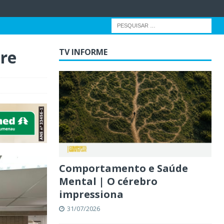
re
TV INFORME
Comportamento e Saúde
Mental | O cérebro
impressiona
31/07/2026