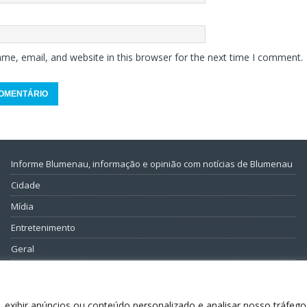
me, email, and website in this browser for the next time I comment.
Informe Blumenau, informação e opinião com notícias de Blumenau
Cidade
Mídia
Entretenimento
Geral
Política
 exibir anúncios ou conteúdo personalizado e analisar nosso tráfego