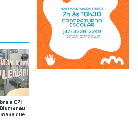
bre a CPI
 Blumenau
semana que