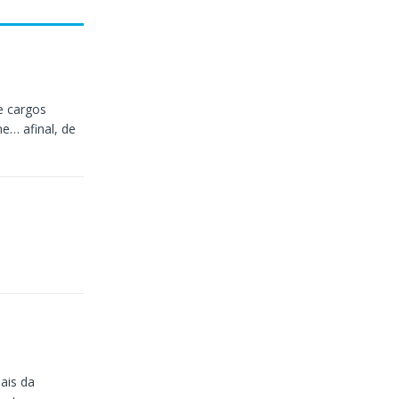
e cargos
e… afinal, de
ais da