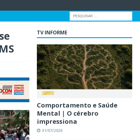
 se
TV INFORME
OMS
Comportamento e Saúde
Mental | O cérebro
impressiona
31/07/2026