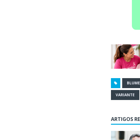
BLUM
VARIANTE
ARTIGOS R