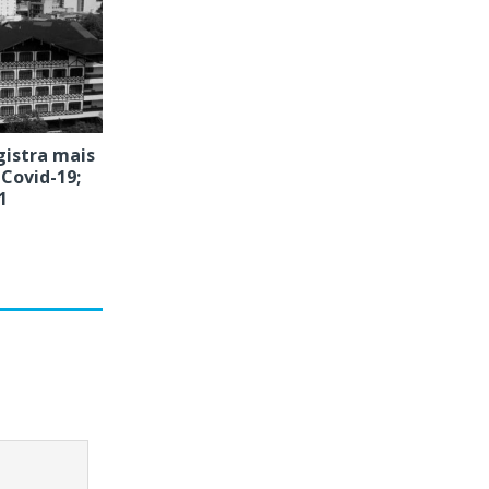
istra mais
Covid-19;
1