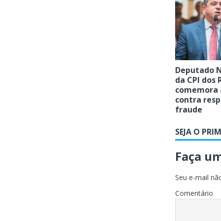
Deputado N
da CPI dos 
comemora 
contra resp
fraude
SEJA O PRI
Faça u
Seu e-mail não
Comentário