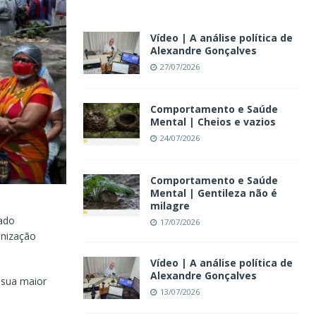
Vídeo | A análise política de
Alexandre Gonçalves
27/07/2026
Comportamento e Saúde
Mental | Cheios e vazios
24/07/2026
Comportamento e Saúde
Mental | Gentileza não é
milagre
nado
17/07/2026
anização
Vídeo | A análise política de
Alexandre Gonçalves
e sua maior
13/07/2026