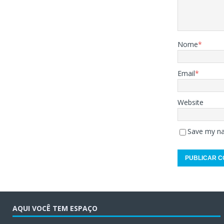
Nome
*
Email
*
Website
Save my na
AQUI VOCÊ TEM ESPAÇO