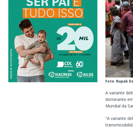
Foto: Rupak D
A variante del
dominante em 
Mundial da S
“A variante de
transmissibili