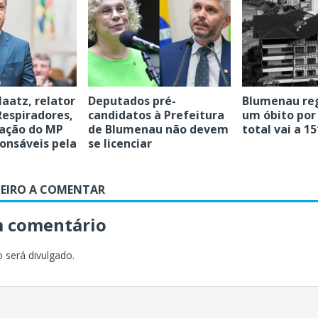
aatz, relator
Deputados pré-
Blumenau reg
Respiradores,
candidatos à Prefeitura
um óbito por 
ação do MP
de Blumenau não devem
total vai a 15
onsáveis pela
se licenciar
MEIRO A COMENTAR
m comentário
 será divulgado.