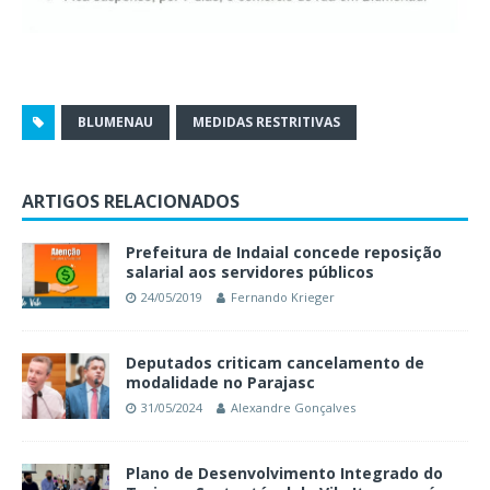
BLUMENAU
MEDIDAS RESTRITIVAS
ARTIGOS RELACIONADOS
Prefeitura de Indaial concede reposição
salarial aos servidores públicos
24/05/2019
Fernando Krieger
Deputados criticam cancelamento de
modalidade no Parajasc
31/05/2024
Alexandre Gonçalves
Plano de Desenvolvimento Integrado do