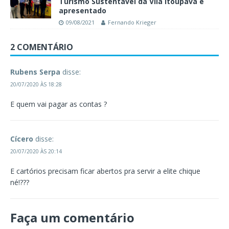
Turismo Sustentável da Vila Itoupava é
apresentado
09/08/2021
Fernando Krieger
2 COMENTÁRIO
Rubens Serpa
disse:
20/07/2020 ÀS 18:28
E quem vai pagar as contas ?
Cícero
disse:
20/07/2020 ÀS 20:14
E cartórios precisam ficar abertos pra servir a elite chique
né!???
Faça um comentário