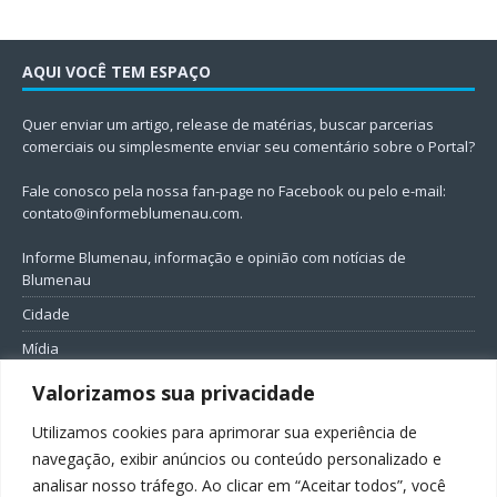
AQUI VOCÊ TEM ESPAÇO
Quer enviar um artigo, release de matérias, buscar parcerias
comerciais ou simplesmente enviar seu comentário sobre o Portal?
Fale conosco pela nossa fan-page no Facebook ou pelo e-mail:
contato@informeblumenau.com
.
Informe Blumenau, informação e opinião com notícias de
Blumenau
Cidade
Mídia
Entretenimento
Valorizamos sua privacidade
Geral
Utilizamos cookies para aprimorar sua experiência de
Política
navegação, exibir anúncios ou conteúdo personalizado e
analisar nosso tráfego. Ao clicar em “Aceitar todos”, você