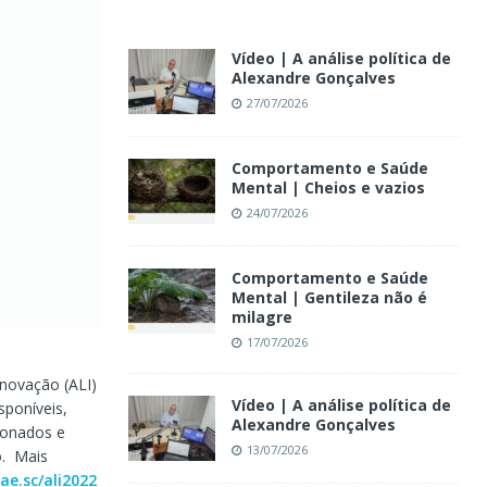
Vídeo | A análise política de
Alexandre Gonçalves
27/07/2026
Comportamento e Saúde
Mental | Cheios e vazios
24/07/2026
Comportamento e Saúde
Mental | Gentileza não é
milagre
17/07/2026
Inovação (ALI)
Vídeo | A análise política de
poníveis,
Alexandre Gonçalves
cionados e
13/07/2026
o. Mais
ae.sc/ali2022