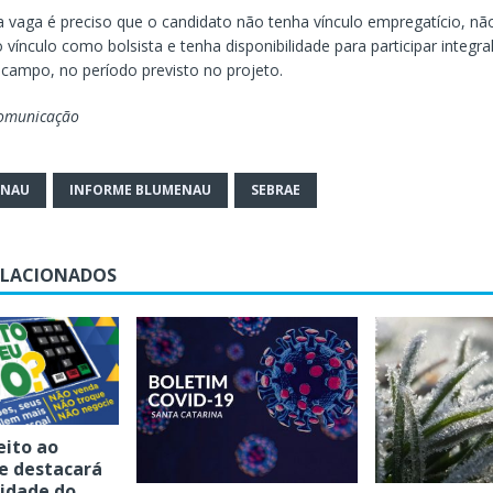
a vaga é preciso que o candidato não tenha vínculo empregatício, n
 vínculo como bolsista e tenha disponibilidade para participar integr
 campo, no período previsto no projeto.
Comunicação
ENAU
INFORME BLUMENAU
SEBRAE
ELACIONADOS
eito ao
e destacará
lidade do