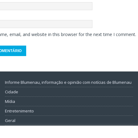
me, email, and website in this browser for the next time I comment.
Informe Blumenau, informação e opinião com notícias de Blumenau
Cidade
Mídia
Entretenimento
Geral
Política