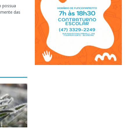
ão possua
almente das