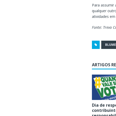
Para assumir 
qualquer outro
atividades em
Fonte: Trevo 
BLUM
ARTIGOS R
Dia de resp
contribuint
responsabi