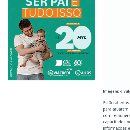
Imagem: divul
Estão abertas 
para atuarem 
com remuneraçã
capacitados pe
informações e