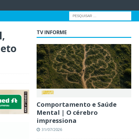
,
TV INFORME
jeto
Comportamento e Saúde
Mental | O cérebro
impressiona
31/07/2026