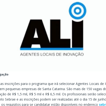
gação
as inscrições para o programa que irá selecionar Agentes Locais de 
em pequenas empresas de Santa Catarina. São mais de 150 vagas dis
o de R$ 1,5 mil, R$ 5 mil e R$ 6,5 mil. Os profissionais serão sele
lo Sebrae e as inscrições podem ser realizadas até o dia 15 de junh
 os requisitos para se candidatar estão disponíveis no endereço
sebr