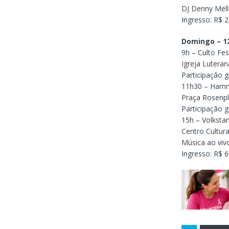
DJ Denny Mel
Ingresso: R$ 
Domingo – 12
9h – Culto Fes
Igreja Luteran
Participação g
11h30 – Hamm
Praça Rosenpl
Participação g
15h – Volksta
Centro Cultur
Música ao vivo
Ingresso: R$ 