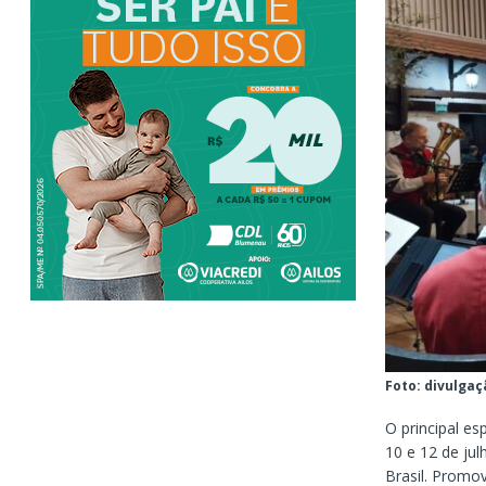
Foto: divulgaç
O principal e
10 e 12 de ju
Brasil. Promov