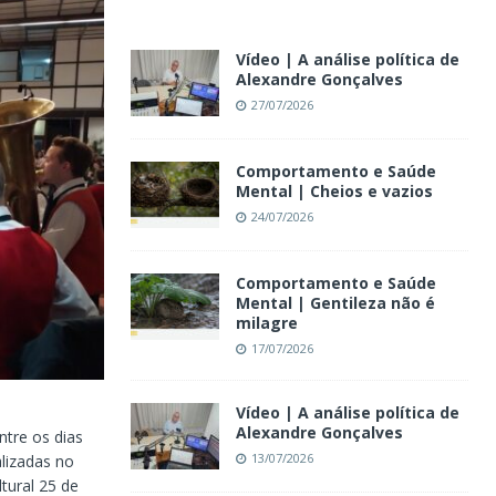
Vídeo | A análise política de
Alexandre Gonçalves
27/07/2026
Comportamento e Saúde
Mental | Cheios e vazios
24/07/2026
Comportamento e Saúde
Mental | Gentileza não é
milagre
17/07/2026
Vídeo | A análise política de
Alexandre Gonçalves
ntre os dias
13/07/2026
lizadas no
tural 25 de