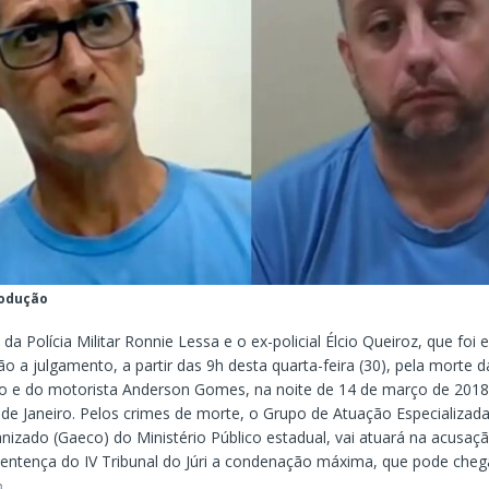
rodução
da Polícia Militar Ronnie Lessa e o ex-policial Élcio Queiroz, que foi 
o a julgamento, a partir das 9h desta quarta-feira (30), pela morte 
co e do motorista Anderson Gomes, na noite de 14 de março de 2018
o de Janeiro. Pelos crimes de morte, o Grupo de Atuação Especializa
izado (Gaeco) do Ministério Público estadual, vai atuará na acusação
entença do IV Tribunal do Júri a condenação máxima, que pode cheg