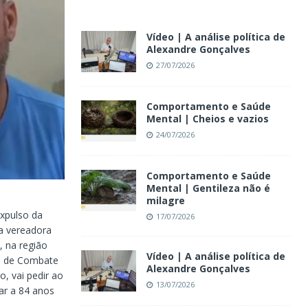
Vídeo | A análise política de
Alexandre Gonçalves
27/07/2026
Comportamento e Saúde
Mental | Cheios e vazios
24/07/2026
Comportamento e Saúde
Mental | Gentileza não é
milagre
expulso da
17/07/2026
da vereadora
, na região
Vídeo | A análise política de
da de Combate
Alexandre Gonçalves
, vai pedir ao
13/07/2026
ar a 84 anos