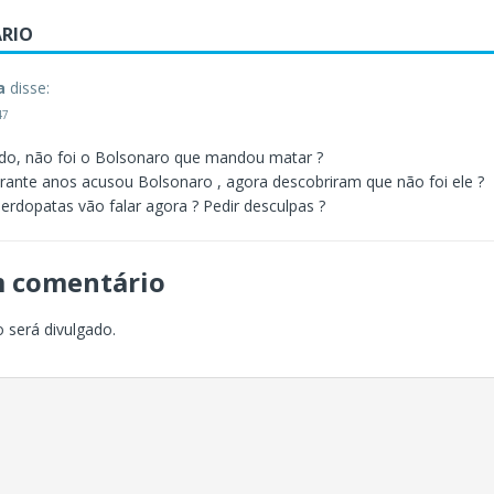
RIO
a
disse:
47
ado, não foi o Bolsonaro que mandou matar ?
rante anos acusou Bolsonaro , agora descobriram que não foi ele ?
erdopatas vão falar agora ? Pedir desculpas ?
m comentário
 será divulgado.