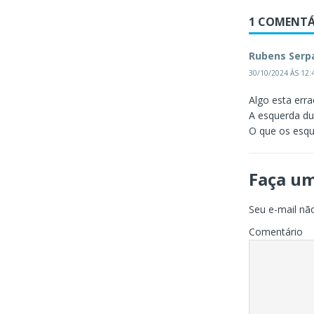
1 COMENTÁ
Rubens Serp
30/10/2024 ÀS 12:
Algo esta err
A esquerda du
O que os esqu
Faça u
Seu e-mail não
Comentário