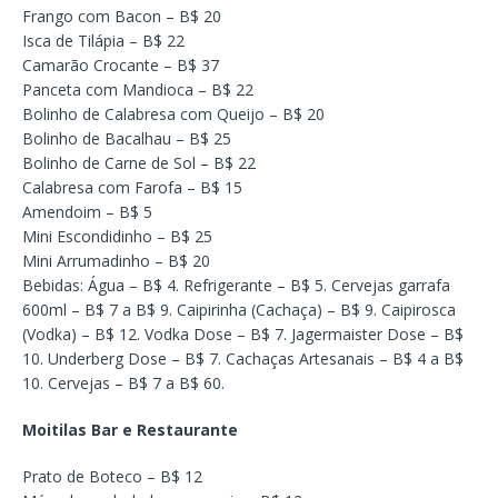
Frango com Bacon – B$ 20
Isca de Tilápia – B$ 22
Camarão Crocante – B$ 37
Panceta com Mandioca – B$ 22
Bolinho de Calabresa com Queijo – B$ 20
Bolinho de Bacalhau – B$ 25
Bolinho de Carne de Sol – B$ 22
Calabresa com Farofa – B$ 15
Amendoim – B$ 5
Mini Escondidinho – B$ 25
Mini Arrumadinho – B$ 20
Bebidas: Água – B$ 4. Refrigerante – B$ 5. Cervejas garrafa
600ml – B$ 7 a B$ 9. Caipirinha (Cachaça) – B$ 9. Caipirosca
(Vodka) – B$ 12. Vodka Dose – B$ 7. Jagermaister Dose – B$
10. Underberg Dose – B$ 7. Cachaças Artesanais – B$ 4 a B$
10. Cervejas – B$ 7 a B$ 60.
Moitilas Bar e Restaurante
Prato de Boteco – B$ 12