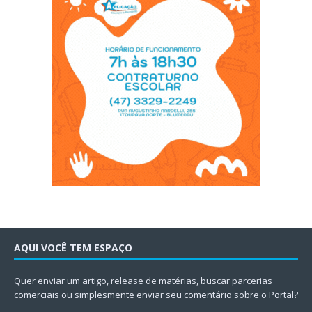
AQUI VOCÊ TEM ESPAÇO
Quer enviar um artigo, release de matérias, buscar parcerias
comerciais ou simplesmente enviar seu comentário sobre o Portal?