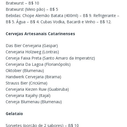
Bratwurst – B$ 10
Bratwurst (Meio pão) – B$ 5
Bebidas: Chope Alemão Batata (400ml) – B$ 9. Refrigerante –
B$ 5. Água – B$ 4. Cubas Vodka, Bacardi e Vinho – B$ 12.
Cervejas Artesanais Catarinenses
Das Bier Cervejaria (Gaspar)
Cervejaria Holzweg (Lontras)
Cerveja Faixa Preta (Santo Amaro da Imperatriz)
Cervejaria Da Lagoa (Florianópolis)
Oktobier (Blumenau)
Handwerk Cervejaria (Ibirama)
Strauss Bier (Criciúma)
Cervejaria Kiezen Ruw (Guabiruba)
Cervejaria Itajahy (Itajaí)
Cerveja Blumenau (Blumenau)
Gelataio
Sorvetes (porção de 2 sabores) – B$ 10