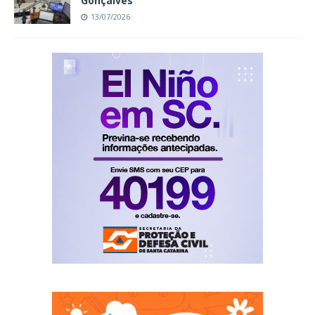
Gonçalves
13/07/2026