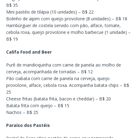
B$ 35
Mini pastéis de tilápia (10 unidades) – B$ 22
Bolinho de aipim com queijo provolone (8 unidades) – B$ 18
Hambúrguer de costela servido com pão, alface, tomate,
cebola roxa, queijo provolone e molho barbecue (1 unidade) –
B$ 19
Califa Food and Beer
Purê de mandioquinha com carne de panela ao molho de
cerveja, acompanhada de torradas – B$ 12
Pão ciabata com carne de panela na cerveja, queijo
provolone, alface, cebola roxa. Acompanha batata chips – B$
25
Cheese fritas (batata frita, bacon e cheddar) – B$ 20
Batata frita com queijo – B$ 15
Nachos – B$ 25
Paraíso dos Pastéis