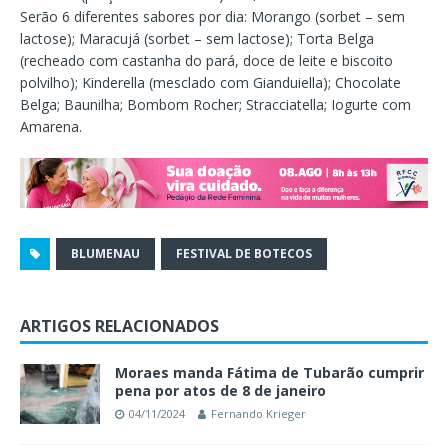
Serão 6 diferentes sabores por dia: Morango (sorbet – sem
lactose); Maracujá (sorbet – sem lactose); Torta Belga
(recheado com castanha do pará, doce de leite e biscoito
polvilho); Kinderella (mesclado com Gianduiella); Chocolate
Belga; Baunilha; Bombom Rocher; Stracciatella; Iogurte com
Amarena.
BLUMENAU
FESTIVAL DE BOTECOS
ARTIGOS RELACIONADOS
Moraes manda Fátima de Tubarão cumprir
pena por atos de 8 de janeiro
04/11/2024
Fernando Krieger