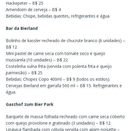
Hackepeter – B$ 25
Amendoim de cerveja – B$ 4
Bebidas: Chope, bebidas quentes, refrigerantes e água.
Bar da Bierland
Bolinho de kassler recheado de chucrute branco (6 unidades) –
B$ 12
Mini pastel de carne seca com tomate seco e queijo
mussarela (10 unidades) – B$ 22
Costelinha suína frita (servida com polenta frita e queijo
parmesão) – B$ 25
Bebidas: Chopes Copo 400ml – B$ 9 (todos os estilos).
Cervejas Bierland em garrafa 500 ml – B$ 15. Refrigerantes e
água.
Gasthof zum Bier Park
Barquete de massa folhada recheado com carne seca coberto
com queijo provolone e gratinado (3 unidades) – B$ 12
Linguiça flambada com cebola servida com aipim noisette –