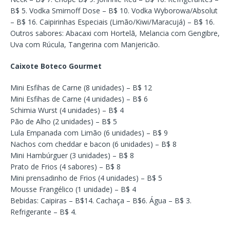
B$ 5. Vodka Smirnoff Dose – B$ 10. Vodka Wyborowa/Absolut
– B$ 16. Caipirinhas Especiais (Limão/Kiwi/Maracujá) – B$ 16.
Outros sabores: Abacaxi com Hortelã, Melancia com Gengibre,
Uva com Rúcula, Tangerina com Manjericão.
Caixote Boteco Gourmet
Mini Esfihas de Carne (8 unidades) – B$ 12
Mini Esfihas de Carne (4 unidades) – B$ 6
Schimia Wurst (4 unidades) – B$ 4
Pão de Alho (2 unidades) – B$ 5
Lula Empanada com Limão (6 unidades) – B$ 9
Nachos com cheddar e bacon (6 unidades) – B$ 8
Mini Hambúrguer (3 unidades) – B$ 8
Prato de Frios (4 sabores) – B$ 8
Mini prensadinho de Frios (4 unidades) – B$ 5
Mousse Frangélico (1 unidade) – B$ 4
Bebidas: Caipiras – B$14. Cachaça – B$6. Água – B$ 3.
Refrigerante – B$ 4.