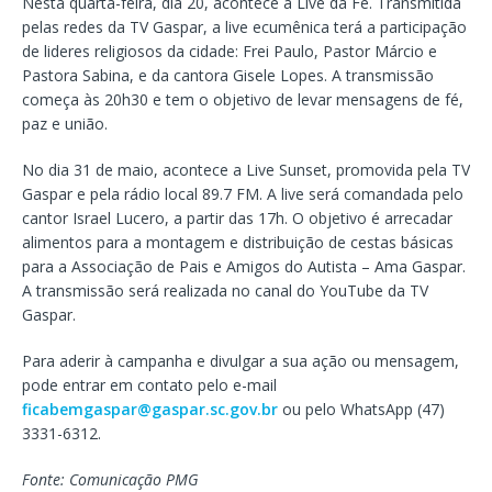
Nesta quarta-feira, dia 20, acontece a Live da Fé. Transmitida
pelas redes da TV Gaspar, a live ecumênica terá a participação
de lideres religiosos da cidade: Frei Paulo, Pastor Márcio e
Pastora Sabina, e da cantora Gisele Lopes. A transmissão
começa às 20h30 e tem o objetivo de levar mensagens de fé,
paz e união.
No dia 31 de maio, acontece a Live Sunset, promovida pela TV
Gaspar e pela rádio local 89.7 FM. A live será comandada pelo
cantor Israel Lucero, a partir das 17h. O objetivo é arrecadar
alimentos para a montagem e distribuição de cestas básicas
para a Associação de Pais e Amigos do Autista – Ama Gaspar.
A transmissão será realizada no canal do YouTube da TV
Gaspar.
Para aderir à campanha e divulgar a sua ação ou mensagem,
pode entrar em contato pelo e-mail
ficabemgaspar@gaspar.sc.gov.br
ou pelo WhatsApp (47)
3331-6312.
Fonte: Comunicação PMG