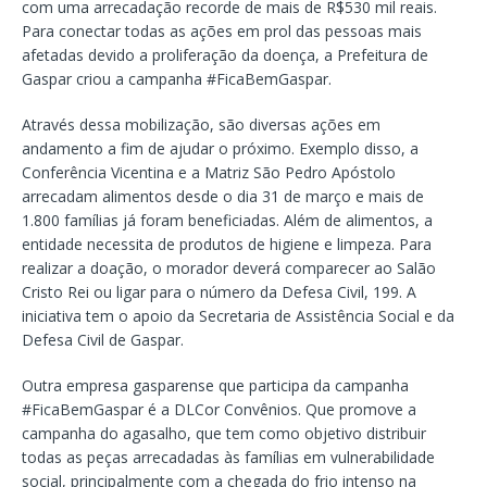
com uma arrecadação recorde de mais de R$530 mil reais.
Para conectar todas as ações em prol das pessoas mais
afetadas devido a proliferação da doença, a Prefeitura de
Gaspar criou a campanha #FicaBemGaspar.
Através dessa mobilização, são diversas ações em
andamento a fim de ajudar o próximo. Exemplo disso, a
Conferência Vicentina e a Matriz São Pedro Apóstolo
arrecadam alimentos desde o dia 31 de março e mais de
1.800 famílias já foram beneficiadas. Além de alimentos, a
entidade necessita de produtos de higiene e limpeza. Para
realizar a doação, o morador deverá comparecer ao Salão
Cristo Rei ou ligar para o número da Defesa Civil, 199. A
iniciativa tem o apoio da Secretaria de Assistência Social e da
Defesa Civil de Gaspar.
Outra empresa gasparense que participa da campanha
#FicaBemGaspar é a DLCor Convênios. Que promove a
campanha do agasalho, que tem como objetivo distribuir
todas as peças arrecadadas às famílias em vulnerabilidade
social, principalmente com a chegada do frio intenso na