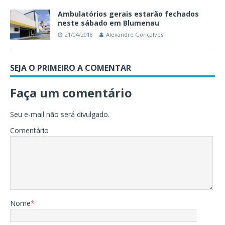
Ambulatórios gerais estarão fechados
neste sábado em Blumenau
21/04/2018
Alexandre Gonçalves
SEJA O PRIMEIRO A COMENTAR
Faça um comentário
Seu e-mail não será divulgado.
Comentário
Nome
*