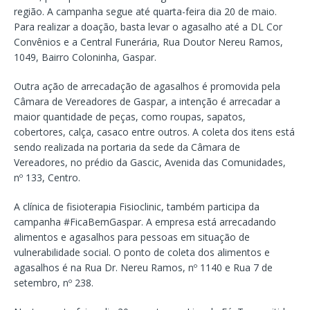
região. A campanha segue até quarta-feira dia 20 de maio.
Para realizar a doação, basta levar o agasalho até a DL Cor
Convênios e a Central Funerária, Rua Doutor Nereu Ramos,
1049, Bairro Coloninha, Gaspar.
Outra ação de arrecadação de agasalhos é promovida pela
Câmara de Vereadores de Gaspar, a intenção é arrecadar a
maior quantidade de peças, como roupas, sapatos,
cobertores, calça, casaco entre outros. A coleta dos itens está
sendo realizada na portaria da sede da Câmara de
Vereadores, no prédio da Gascic, Avenida das Comunidades,
nº 133, Centro.
A clínica de fisioterapia Fisioclinic, também participa da
campanha #FicaBemGaspar. A empresa está arrecadando
alimentos e agasalhos para pessoas em situação de
vulnerabilidade social. O ponto de coleta dos alimentos e
agasalhos é na Rua Dr. Nereu Ramos, nº 1140 e Rua 7 de
setembro, nº 238.