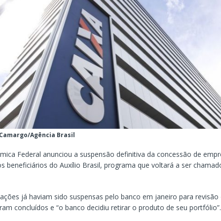
 Camargo/Agência Brasil
mica Federal anunciou a suspensão definitiva da concessão de emp
s beneficiários do Auxílio Brasil, programa que voltará a ser chamad
ações já haviam sido suspensas pelo banco em janeiro para revisão d
am concluídos e “o banco decidiu retirar o produto de seu portfólio”.