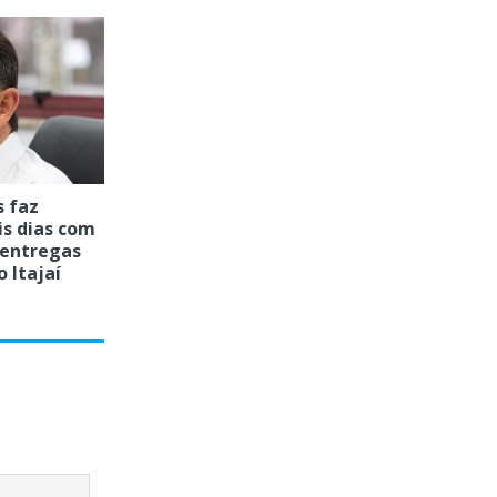
s faz
is dias com
 entregas
o Itajaí