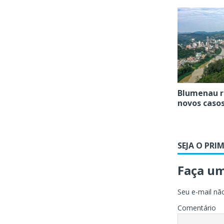
Blumenau r
novos casos
SEJA O PRI
Faça u
Seu e-mail não
Comentário