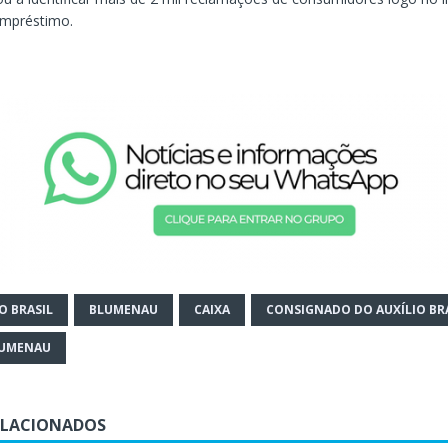
empréstimo.
O BRASIL
BLUMENAU
CAIXA
CONSIGNADO DO AUXÍLIO BR
LUMENAU
ELACIONADOS