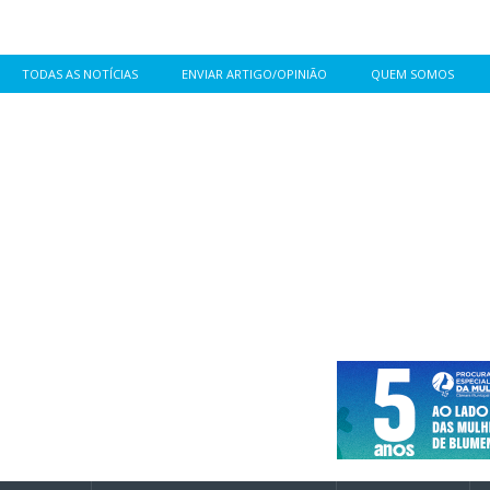
TODAS AS NOTÍCIAS
ENVIAR ARTIGO/OPINIÃO
QUEM SOMOS