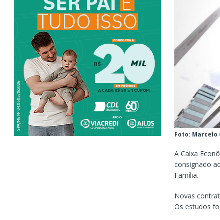
Foto: Marcelo
A Caixa Econô
consignado ao
Família.
Novas contrat
Os estudos for