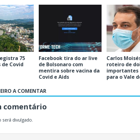
egistra 75
Facebook tira do ar live
Carlos Moisé
 de Covid
de Bolsonaro com
roteiro de do
mentira sobre vacina da
importantes
Covid e Aids
para o Vale d
MEIRO A COMENTAR
m comentário
 será divulgado.