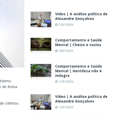
Vídeo | A análise política de
Alexandre Gonçalves
27/07/2026
Comportamento e Saúde
Mental | Cheios e vazios
24/07/2026
Comportamento e Saúde
Mental | Gentileza não é
milagre
réstimo
17/07/2026
o de Bolsa
Vídeo | A análise política de
Alexandre Gonçalves
e critérios.
13/07/2026