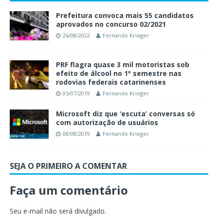
Prefeitura convoca mais 55 candidatos
aprovados no concurso 02/2021
26/08/2022
Fernando Krieger
PRF flagra quase 3 mil motoristas sob
efeito de álcool no 1º semestre nas
rodovias federais catarinenses
05/07/2019
Fernando Krieger
Microsoft diz que ‘escuta’ conversas só
com autorização de usuários
08/08/2019
Fernando Krieger
SEJA O PRIMEIRO A COMENTAR
Faça um comentário
Seu e-mail não será divulgado.