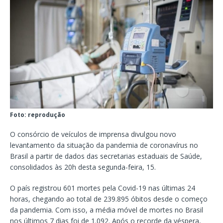
Foto: reprodução
O consórcio de veículos de imprensa divulgou novo
levantamento da situação da pandemia de coronavírus no
Brasil a partir de dados das secretarias estaduais de Saúde,
consolidados às 20h desta segunda-feira, 15.
O país registrou 601 mortes pela Covid-19 nas últimas 24
horas, chegando ao total de 239.895 óbitos desde o começo
da pandemia. Com isso, a média móvel de mortes no Brasil
nos últimos 7 dias foi de 1.092. Após o recorde da véspera,