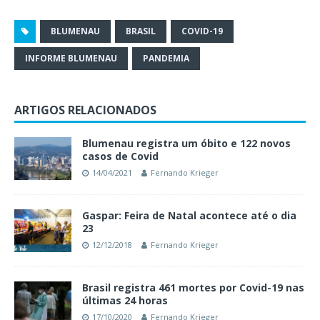
BLUMENAU
BRASIL
COVID-19
INFORME BLUMENAU
PANDEMIA
ARTIGOS RELACIONADOS
Blumenau registra um óbito e 122 novos
casos de Covid
14/04/2021
Fernando Krieger
Gaspar: Feira de Natal acontece até o dia
23
12/12/2018
Fernando Krieger
Brasil registra 461 mortes por Covid-19 nas
últimas 24 horas
17/10/2020
Fernando Krieger