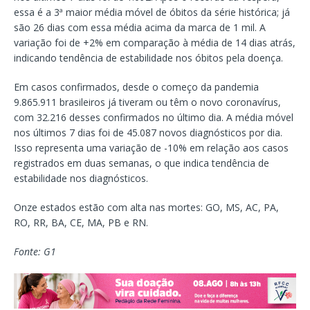
essa é a 3ª maior média móvel de óbitos da série histórica; já
são 26 dias com essa média acima da marca de 1 mil. A
variação foi de +2% em comparação à média de 14 dias atrás,
indicando tendência de estabilidade nos óbitos pela doença.
Em casos confirmados, desde o começo da pandemia
9.865.911 brasileiros já tiveram ou têm o novo coronavírus,
com 32.216 desses confirmados no último dia. A média móvel
nos últimos 7 dias foi de 45.087 novos diagnósticos por dia.
Isso representa uma variação de -10% em relação aos casos
registrados em duas semanas, o que indica tendência de
estabilidade nos diagnósticos.
Onze estados estão com alta nas mortes: GO, MS, AC, PA,
RO, RR, BA, CE, MA, PB e RN.
Fonte: G1