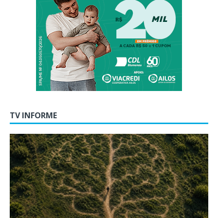
TV INFORME