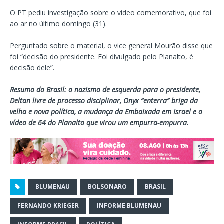
O PT pediu investigação sobre o vídeo comemorativo, que foi
ao ar no último domingo (31).
Perguntado sobre o material, o vice general Mourão disse que
foi “decisão do presidente. Foi divulgado pelo Planalto, é
decisão dele”.
Resumo do Brasil: o nazismo de esquerda para o presidente,
Deltan livre de processo disciplinar, Onyx “enterra” briga da
velha e nova política, a mudança da Embaixada em Israel e o
vídeo de 64 do Planalto que virou um empurra-empurra.
BLUMENAU
BOLSONARO
BRASIL
FERNANDO KRIEGER
INFORME BLUMENAU