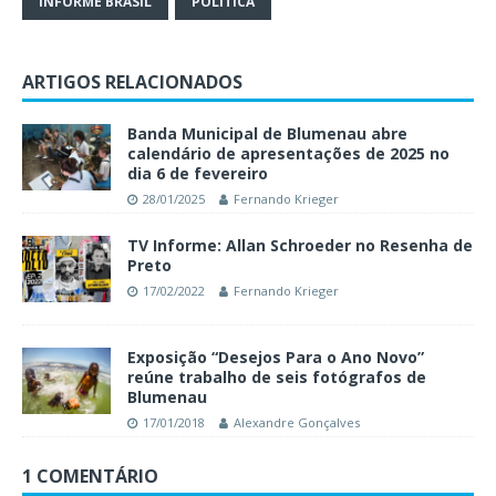
INFORME BRASIL
POLÍTICA
ARTIGOS RELACIONADOS
Banda Municipal de Blumenau abre
calendário de apresentações de 2025 no
dia 6 de fevereiro
28/01/2025
Fernando Krieger
TV Informe: Allan Schroeder no Resenha de
Preto
17/02/2022
Fernando Krieger
Exposição “Desejos Para o Ano Novo”
reúne trabalho de seis fotógrafos de
Blumenau
17/01/2018
Alexandre Gonçalves
1 COMENTÁRIO