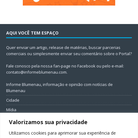
AQUI VOCÊ TEM ESPAÇO
Quer enviar um artigo, release de matérias, buscar parcerias
comerciais ou simplesmente enviar seu comentário sobre o Portal?
Fale conosco pela nossa fan-page no Facebook ou pelo e-mail:
contato@informeblumenau.com
.
Informe Blumenau, informação e opinião com notícias de
Blumenau
Cidade
Mídia
Entretenimento
Valorizamos sua privacidade
Geral
Utilizamos cookies para aprimorar sua experiência de