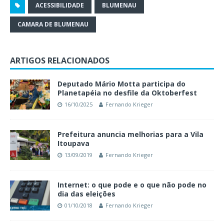
ACESSIBILIDADE
BLUMENAU
CAMARA DE BLUMENAU
ARTIGOS RELACIONADOS
Deputado Mário Motta participa do
Planetapéia no desfile da Oktoberfest
16/10/2025
Fernando Krieger
Prefeitura anuncia melhorias para a Vila
Itoupava
13/09/2019
Fernando Krieger
Internet: o que pode e o que não pode no
dia das eleições
01/10/2018
Fernando Krieger