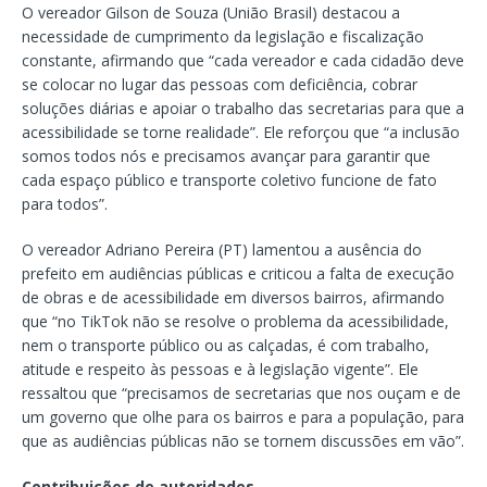
O vereador Gilson de Souza (União Brasil) destacou a
necessidade de cumprimento da legislação e fiscalização
constante, afirmando que “cada vereador e cada cidadão deve
se colocar no lugar das pessoas com deficiência, cobrar
soluções diárias e apoiar o trabalho das secretarias para que a
acessibilidade se torne realidade”. Ele reforçou que “a inclusão
somos todos nós e precisamos avançar para garantir que
cada espaço público e transporte coletivo funcione de fato
para todos”.
O vereador Adriano Pereira (PT) lamentou a ausência do
prefeito em audiências públicas e criticou a falta de execução
de obras e de acessibilidade em diversos bairros, afirmando
que “no TikTok não se resolve o problema da acessibilidade,
nem o transporte público ou as calçadas, é com trabalho,
atitude e respeito às pessoas e à legislação vigente”. Ele
ressaltou que “precisamos de secretarias que nos ouçam e de
um governo que olhe para os bairros e para a população, para
que as audiências públicas não se tornem discussões em vão”.
Contribuições de autoridades