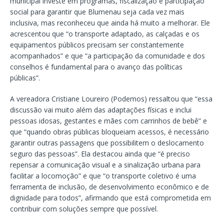
municipal investe em programas, fiscalização e participação
social para garantir que Blumenau seja cada vez mais
inclusiva, mas reconheceu que ainda há muito a melhorar. Ele
acrescentou que “o transporte adaptado, as calçadas e os
equipamentos públicos precisam ser constantemente
acompanhados” e que “a participação da comunidade e dos
conselhos é fundamental para o avanço das políticas
públicas”.
A vereadora Cristiane Loureiro (Podemos) ressaltou que “essa
discussão vai muito além das adaptações físicas e inclui
pessoas idosas, gestantes e mães com carrinhos de bebê” e
que “quando obras públicas bloqueiam acessos, é necessário
garantir outras passagens que possibilitem o deslocamento
seguro das pessoas”. Ela destacou ainda que “é preciso
repensar a comunicação visual e a sinalização urbana para
facilitar a locomoção” e que “o transporte coletivo é uma
ferramenta de inclusão, de desenvolvimento econômico e de
dignidade para todos”, afirmando que está comprometida em
contribuir com soluções sempre que possível.