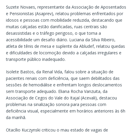
Suzete Novaes, representante da Associação de Aposentados
e Pensionistas (Asaprev), relatou problemas enfrentados por
idosos e pessoas com mobilidade reduzida, destacando que
muitas calçadas estão danificadas, ruas centrais são
desassistidas e o tráfego perigoso, o que torna a
acessibilidade um desafio diário. Luciana da Silva Ribeiro,
atleta de tênis de mesa e suplente da Abludef, relatou quedas
e dificuldades de locomoção devido a calçadas irregulares e
transporte público inadequado.
Isolete Bastos, da Renal Vida, falou sobre a situação de
pacientes renais com deficiência, que saem debilitados das
sessões de hemodiálise e enfrentam longos deslocamentos
sem transporte adequado. Eliana Rocha Vanzuita, da
Associação de Cegos do Vale do Itajaí (Acevali), destacou
problemas na sinalização sonora para pessoas com
deficiência visual, especialmente em horários anteriores às 6h
da manhã.
Otacílio Kuczynski criticou o mau estado de vagas de