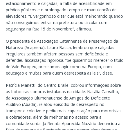
estacionamento e calçadas, a falta de acessibilidade em
prédios públicos e o prolongado tempo de manutenção de
elevadores. “É vergonhoso dizer que está melhorando quando
não conseguimos entrar na prefeitura ou circular com
segurança na Rua 15 de Novembro”, afirmou.
O presidente da Associação Catarinense de Preservação da
Natureza (Acaprena), Lauro Bacca, lembrou que calçadas
irregulares também afetam pessoas sem deficiência e
defendeu fiscalização rigorosa. “Se quisermos merecer o título
de Vale Europeu, precisamos agir como na Europa, com
educação e multas para quem desrespeita as leis”, disse.
Patrícia Manetti, do Centro Braile, cobrou informações sobre
as botoeiras sonoras instaladas na cidade. Natália Carvalho,
da Associação Blumenauense de Amigos do Deficiente
Auditivo (Abada), relatou episódio de desrespeito no
transporte coletivo e pediu mais capacitação para motoristas
e cobradores, além de melhorias no acesso para a
comunidade surda. Já Renata Aparecida Nazário denunciou a
falta de preparo de funcionários para operar elevadores de