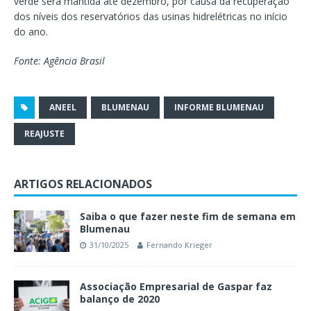
verde será mantida até dezembro, por causa da recuperação
dos níveis dos reservatórios das usinas hidrelétricas no início
do ano.
Fonte: Agência Brasil
ANEEL
BLUMENAU
INFORME BLUMENAU
REAJUSTE
ARTIGOS RELACIONADOS
Saiba o que fazer neste fim de semana em
Blumenau
31/10/2025
Fernando Krieger
Associação Empresarial de Gaspar faz
balanço de 2020