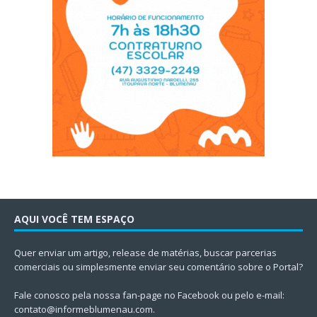
AQUI VOCÊ TEM ESPAÇO
Quer enviar um artigo, release de matérias, buscar parcerias
comerciais ou simplesmente enviar seu comentário sobre o Portal?
Fale conosco pela nossa fan-page no Facebook ou pelo e-mail:
contato@informeblumenau.com
.