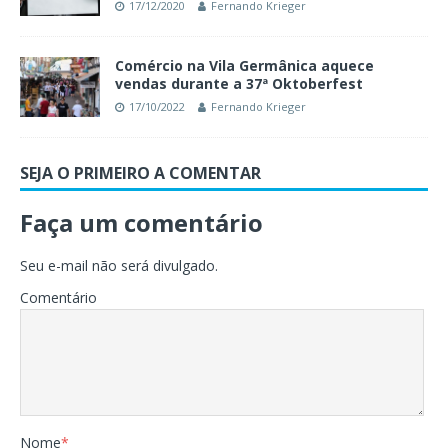
17/12/2020
Fernando Krieger
Comércio na Vila Germânica aquece
vendas durante a 37ª Oktoberfest
17/10/2022
Fernando Krieger
SEJA O PRIMEIRO A COMENTAR
Faça um comentário
Seu e-mail não será divulgado.
Comentário
Nome
*