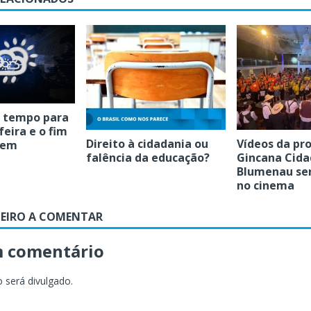
o tempo para
feira e o fim
Direito à cidadania ou
Vídeos da pr
 em
falência da educação?
Gincana Cida
Blumenau ser
no cinema
MEIRO A COMENTAR
m comentário
 será divulgado.