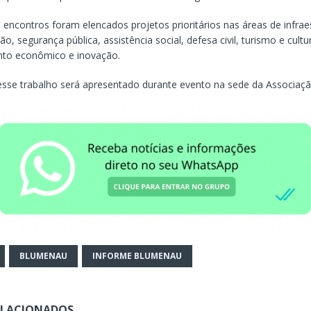
encontros foram elencados projetos prioritários nas áreas de infraes
o, segurança pública, assistência social, defesa civil, turismo e cultu
nto econômico e inovação.
esse trabalho será apresentado durante evento na sede da Associaçã
BLUMENAU
INFORME BLUMENAU
ELACIONADOS