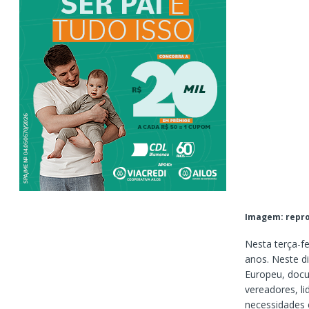
Imagem: repr
Nesta terça-f
anos. Neste di
Europeu, docu
vereadores, li
necessidades 