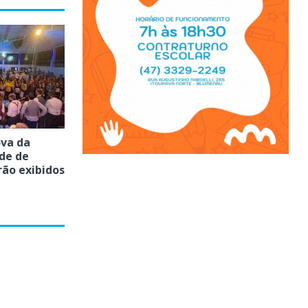
ova da
de de
ão exibidos