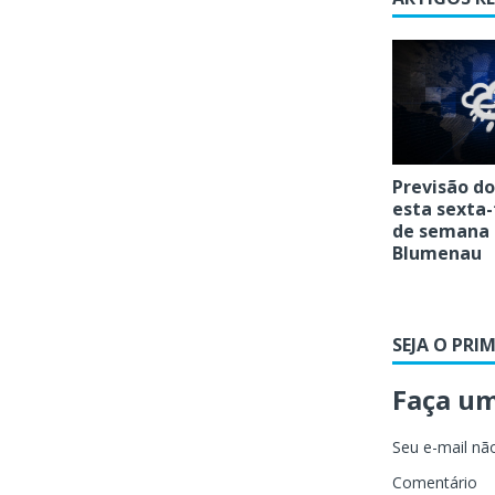
Previsão d
esta sexta-
de semana
Blumenau
SEJA O PRI
Faça u
Seu e-mail não
Comentário