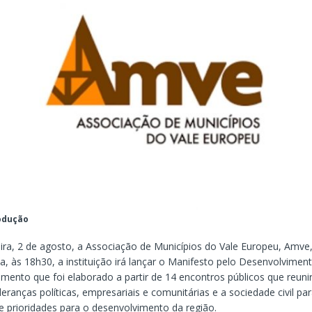
odução
eira, 2 de agosto, a Associação de Municípios do Vale Europeu, Amve
a, às 18h30, a instituição irá lançar o Manifesto pelo Desenvolvimen
mento que foi elaborado a partir de 14 encontros públicos que reuni
deranças políticas, empresariais e comunitárias e a sociedade civil pa
e prioridades para o desenvolvimento da região.