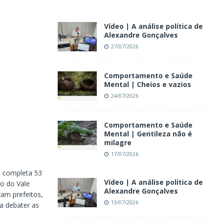
Vídeo | A análise política de
Alexandre Gonçalves
27/07/2026
Comportamento e Saúde
Mental | Cheios e vazios
24/07/2026
Comportamento e Saúde
Mental | Gentileza não é
milagre
17/07/2026
, completa 53
Vídeo | A análise política de
to do Vale
Alexandre Gonçalves
ram prefeitos,
13/07/2026
ra debater as