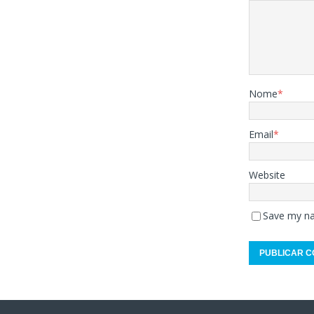
Nome
*
Email
*
Website
Save my na