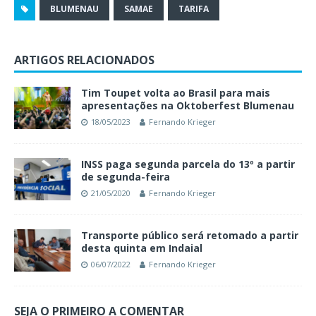
BLUMENAU
SAMAE
TARIFA
ARTIGOS RELACIONADOS
Tim Toupet volta ao Brasil para mais
apresentações na Oktoberfest Blumenau
18/05/2023
Fernando Krieger
INSS paga segunda parcela do 13º a partir
de segunda-feira
21/05/2020
Fernando Krieger
Transporte público será retomado a partir
desta quinta em Indaial
06/07/2022
Fernando Krieger
SEJA O PRIMEIRO A COMENTAR