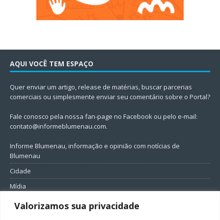
AQUI VOCÊ TEM ESPAÇO
Quer enviar um artigo, release de matérias, buscar parcerias
comerciais ou simplesmente enviar seu comentário sobre o Portal?
Fale conosco pela nossa fan-page no Facebook ou pelo e-mail:
contato@informeblumenau.com
.
Informe Blumenau, informação e opinião com notícias de
Blumenau
Cidade
Mídia
Entretenimento
Valorizamos sua privacidade
Geral