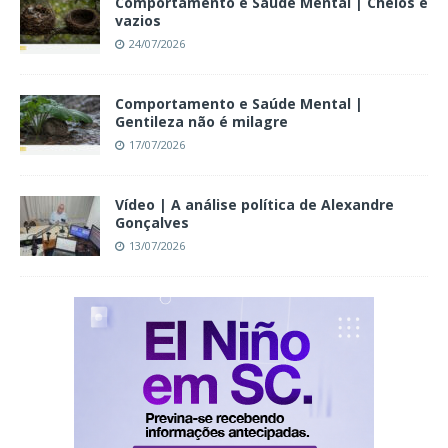
Comportamento e Saúde Mental | Cheios e
vazios
24/07/2026
Comportamento e Saúde Mental |
Gentileza não é milagre
17/07/2026
Vídeo | A análise política de Alexandre
Gonçalves
13/07/2026