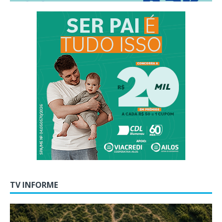
TV INFORME