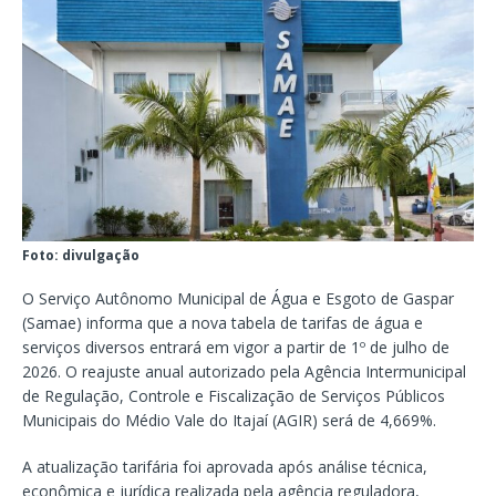
Foto: divulgação
O Serviço Autônomo Municipal de Água e Esgoto de Gaspar
(Samae) informa que a nova tabela de tarifas de água e
serviços diversos entrará em vigor a partir de 1º de julho de
2026. O reajuste anual autorizado pela Agência Intermunicipal
de Regulação, Controle e Fiscalização de Serviços Públicos
Municipais do Médio Vale do Itajaí (AGIR) será de 4,669%.
A atualização tarifária foi aprovada após análise técnica,
econômica e jurídica realizada pela agência reguladora,