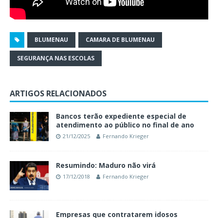
BLUMENAU
CAMARA DE BLUMENAU
SEGURANÇA NAS ESCOLAS
ARTIGOS RELACIONADOS
Bancos terão expediente especial de
atendimento ao público no final de ano
21/12/2025
Fernando Krieger
Resumindo: Maduro não virá
17/12/2018
Fernando Krieger
Empresas que contratarem idosos