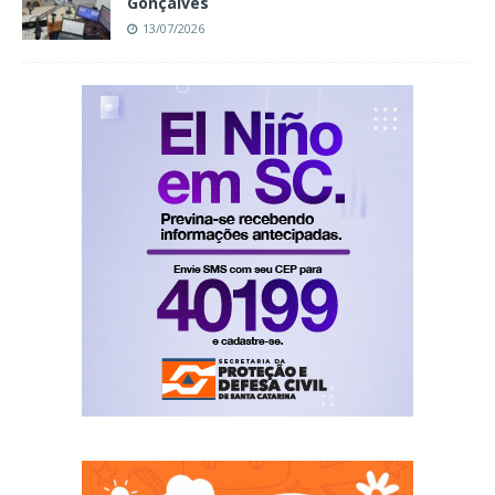
Gonçalves
13/07/2026