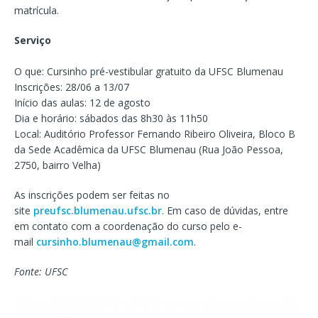
matrícula.
Serviço
O que: Cursinho pré-vestibular gratuito da UFSC Blumenau
Inscrições: 28/06 a 13/07
Início das aulas: 12 de agosto
Dia e horário: sábados das 8h30 às 11h50
Local: Auditório Professor Fernando Ribeiro Oliveira, Bloco B
da Sede Acadêmica da UFSC Blumenau (Rua João Pessoa,
2750, bairro Velha)
As inscrições podem ser feitas no
site
preufsc.blumenau.ufsc.br
. Em caso de dúvidas, entre
em contato com a coordenação do curso pelo e-
mail
cursinho.blumenau@gmail.com
.
Fonte: UFSC