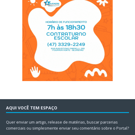
AQUI VOCÊ TEM ESPAÇO
Quer enviar um artigo, release de matérias, buscar parcerias
comerciais ou simplesmente enviar seu comentário sobre o Portal?