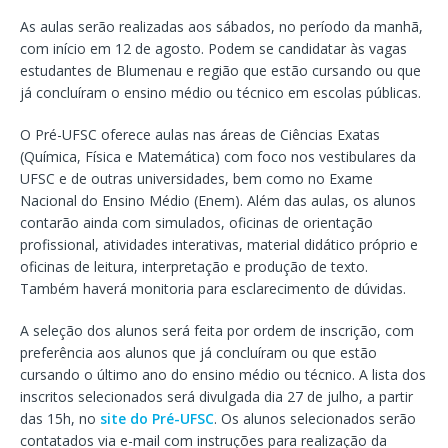
As aulas serão realizadas aos sábados, no período da manhã,
com início em 12 de agosto. Podem se candidatar às vagas
estudantes de Blumenau e região que estão cursando ou que
já concluíram o ensino médio ou técnico em escolas públicas.
O Pré-UFSC oferece aulas nas áreas de Ciências Exatas
(Química, Física e Matemática) com foco nos vestibulares da
UFSC e de outras universidades, bem como no Exame
Nacional do Ensino Médio (Enem). Além das aulas, os alunos
contarão ainda com simulados, oficinas de orientação
profissional, atividades interativas, material didático próprio e
oficinas de leitura, interpretação e produção de texto.
Também haverá monitoria para esclarecimento de dúvidas.
A seleção dos alunos será feita por ordem de inscrição, com
preferência aos alunos que já concluíram ou que estão
cursando o último ano do ensino médio ou técnico. A lista dos
inscritos selecionados será divulgada dia 27 de julho, a partir
das 15h, no
site do Pré-UFSC
. Os alunos selecionados serão
contatados via e-mail com instruções para realização da