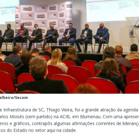
valheiro/Secom
e Infraestrutura de SC, Thiago Vieira, foi a grande atração da agenda
arlos Moisés (sem partido) na ACIB, em Blumenau. Com uma aprese
ros e gráficos, contrapôs algumas afirmações correntes de liderança
tos do Estado no setor aqui na cidade.