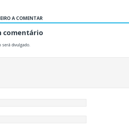
MEIRO A COMENTAR
m comentário
 será divulgado.