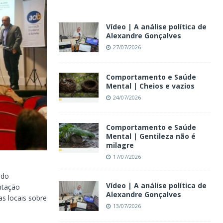
Vídeo | A análise política de
Alexandre Gonçalves
27/07/2026
Comportamento e Saúde
Mental | Cheios e vazios
24/07/2026
Comportamento e Saúde
Mental | Gentileza não é
milagre
17/07/2026
 do
Vídeo | A análise política de
ntação
Alexandre Gonçalves
s locais sobre
13/07/2026