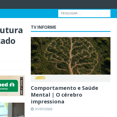
rutura
TV INFORME
tado
Comportamento e Saúde
Mental | O cérebro
impressiona
31/07/2026