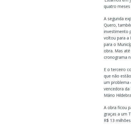
quatro meses 
A segunda exp
Quero, també
investimento 
voltou para a
para o Municí
obra. Mas até
cronograma na
E o terceiro 
que não estão
um problema c
vencedora da l
Mário Hildebra
A obra ficou p
graças a um 
R$ 13 milhões