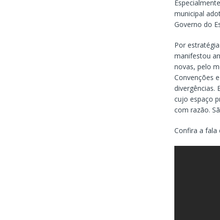
Especialmente 
municipal ado
Governo do Es
Por estratégi
manifestou an
novas, pelo m
Convenções e 
divergências.
cujo espaço p
com razão. Sã
Confira a fala