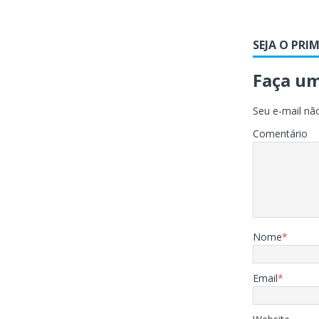
SEJA O PRI
Faça u
Seu e-mail não
Comentário
Nome
*
Email
*