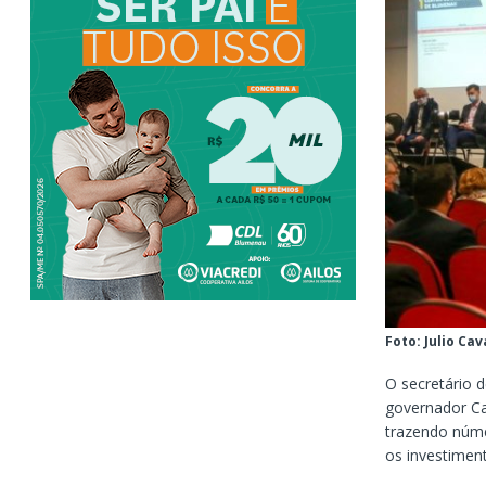
Foto: Julio Ca
O secretário d
governador C
trazendo núme
os investimen