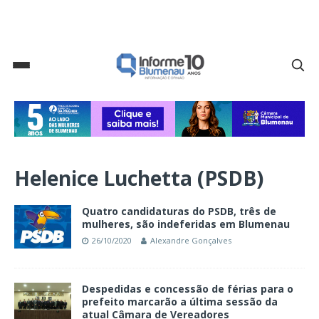
Helenice Luchetta (PSDB)
Quatro candidaturas do PSDB, três de
mulheres, são indeferidas em Blumenau
26/10/2020
Alexandre Gonçalves
Despedidas e concessão de férias para o
prefeito marcarão a última sessão da
atual Câmara de Vereadores