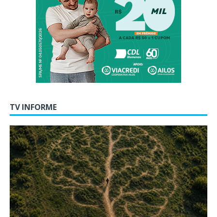
TV INFORME