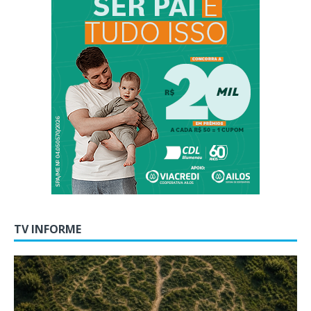
TV INFORME