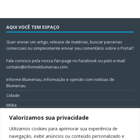
AQUI VOCÊ TEM ESPAÇO
Quer enviar um artigo, release de matérias, buscar parcerias
comerciais ou simplesmente enviar seu comentário sobre o Portal?
Fale conosco pela nossa fan-page no Facebook ou pelo e-mail:
contato@informeblumenau.com
.
Informe Blumenau, informação e opinião com notícias de
Blumenau
Cidade
Mídia
Entretenimento
Valorizamos sua privacidade
Geral
Utilizamos cookies para aprimorar sua experiência de
Política
navegação, exibir anúncios ou conteúdo personalizado e