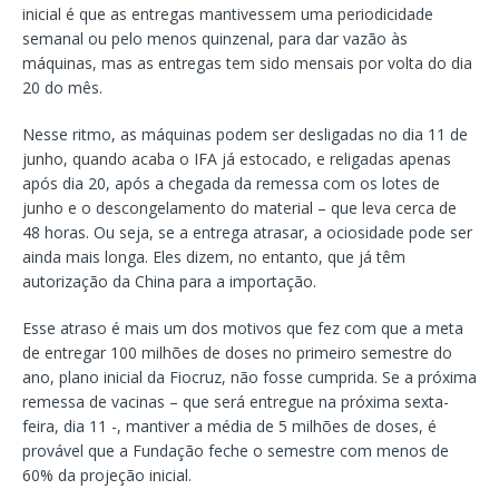
inicial é que as entregas mantivessem uma periodicidade
semanal ou pelo menos quinzenal, para dar vazão às
máquinas, mas as entregas tem sido mensais por volta do dia
20 do mês.
Nesse ritmo, as máquinas podem ser desligadas no dia 11 de
junho, quando acaba o IFA já estocado, e religadas apenas
após dia 20, após a chegada da remessa com os lotes de
junho e o descongelamento do material – que leva cerca de
48 horas. Ou seja, se a entrega atrasar, a ociosidade pode ser
ainda mais longa. Eles dizem, no entanto, que já têm
autorização da China para a importação.
Esse atraso é mais um dos motivos que fez com que a meta
de entregar 100 milhões de doses no primeiro semestre do
ano, plano inicial da Fiocruz, não fosse cumprida. Se a próxima
remessa de vacinas – que será entregue na próxima sexta-
feira, dia 11 -, mantiver a média de 5 milhões de doses, é
provável que a Fundação feche o semestre com menos de
60% da projeção inicial.