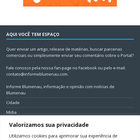
AQUI VOCÊ TEM ESPAÇO
Quer enviar um artigo, release de matérias, buscar parcerias
comerciais ou simplesmente enviar seu comentário sobre o Portal?
Fale conosco pela nossa fan-page no Facebook ou pelo e-mail:
contato@informeblumenau.com
.
Informe Blumenau, informação e opinião com notícias de
Blumenau
Cidade
Mídia
Entretenimento
Valorizamos sua privacidade
Geral
Utilizamos cookies para aprimorar sua experiência de