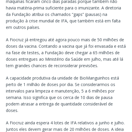
máquinas ficaram cinco dias paradas porque também não
havia matéria-prima suficiente para o imunizante. A diretoria
da Fundação atribui os chamados “gaps” (pausas) na
produção à crise mundial de IFA, que também está em falta
em outros países.
A Fiocruz já entregou até agora pouco mais de 50 milhões de
doses da vacina. Contando a vacina que já foi envasada e está
na fase de testes, a Fundação deve chegar a 65 milhões de
doses entregues ao Ministério da Saúde em julho, mas até lá
tem grandes chances de reconsiderar previsões.
A capacidade produtiva da unidade de BioManguinhos está
perto de 1 milhão de doses por dia. Se considerarmos os
intervalos para limpeza e manutenção, 5 a 6 milhões por
semana. Isso significa que os cerca de 10 dias de pausa
podem atrasar a entrega de quantidade considerável de
doses.
A Fiocruz ainda espera 4 lotes de IFA relativos a junho e julho.
Juntos eles devem gerar mais de 20 milhões de doses. A ideia