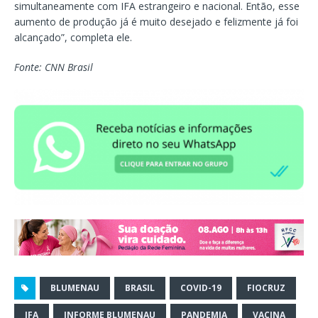
simultaneamente com IFA estrangeiro e nacional. Então, esse
aumento de produção já é muito desejado e felizmente já foi
alcançado”, completa ele.
Fonte: CNN Brasil
BLUMENAU
BRASIL
COVID-19
FIOCRUZ
IFA
INFORME BLUMENAU
PANDEMIA
VACINA