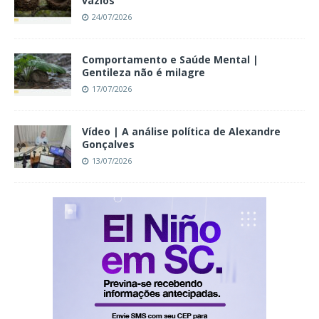
vazios
24/07/2026
Comportamento e Saúde Mental |
Gentileza não é milagre
17/07/2026
Vídeo | A análise política de Alexandre
Gonçalves
13/07/2026