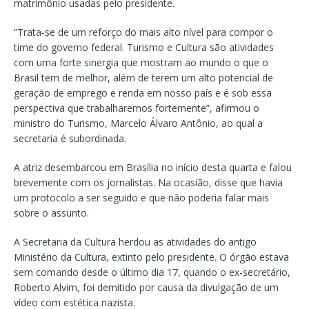
matrimônio usadas pelo presidente.
“Trata-se de um reforço do mais alto nível para compor o
time do governo federal. Turismo e Cultura são atividades
com uma forte sinergia que mostram ao mundo o que o
Brasil tem de melhor, além de terem um alto potencial de
geração de emprego e renda em nosso país e é sob essa
perspectiva que trabalharemos fortemente”, afirmou o
ministro do Turismo, Marcelo Álvaro Antônio, ao qual a
secretaria é subordinada.
A atriz desembarcou em Brasília no início desta quarta e falou
brevemente com os jornalistas. Na ocasião, disse que havia
um protocolo a ser seguido e que não poderia falar mais
sobre o assunto.
A Secretaria da Cultura herdou as atividades do antigo
Ministério da Cultura, extinto pelo presidente. O órgão estava
sem comando desde o último dia 17, quando o ex-secretário,
Roberto Alvim, foi demitido por causa da divulgação de um
vídeo com estética nazista.