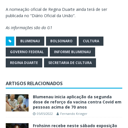
A nomeação oficial de Regina Duarte ainda terá de ser
publicada no “Diário Oficial da União”.
As informações são do G1
BLUMENAU
BOLSONARO
CULTURA
GOVERNO FEDERAL
INFORME BLUMENAU
REGINA DUARTE
SECRETARIA DE CULTURA
ARTIGOS RELACIONADOS
Blumenau inicia aplicação da segunda
dose de reforço da vacina contra Covid em
pessoas acima de 70 anos
05/05/2022
Fernando Krieger
Frohsinn recebe neste sábado exposição