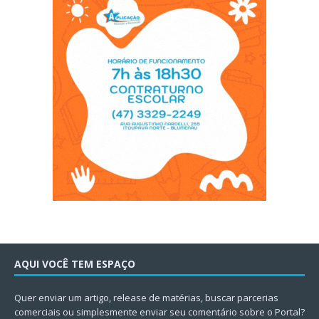
AQUI VOCÊ TEM ESPAÇO
Quer enviar um artigo, release de matérias, buscar parcerias
comerciais ou simplesmente enviar seu comentário sobre o Portal?