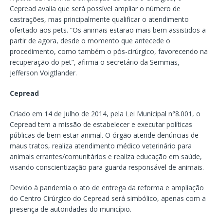
Cepread avalia que será possível ampliar o número de
castrações, mas principalmente qualificar o atendimento
ofertado aos pets. “Os animais estarão mais bem assistidos a
partir de agora, desde o momento que antecede o
procedimento, como também o pós-cirúrgico, favorecendo na
recuperação do pet”, afirma o secretário da Semmas,
Jefferson Voigtlander.
Cepread
Criado em 14 de Julho de 2014, pela Lei Municipal n°8.001, o
Cepread tem a missão de estabelecer e executar políticas
públicas de bem estar animal. O órgão atende denúncias de
maus tratos, realiza atendimento médico veterinário para
animais errantes/comunitários e realiza educação em saúde,
visando conscientização para guarda responsável de animais.
Devido à pandemia o ato de entrega da reforma e ampliação
do Centro Cirúrgico do Cepread será simbólico, apenas com a
presença de autoridades do município.