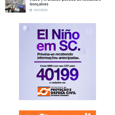
Gonçalves
13/07/2026