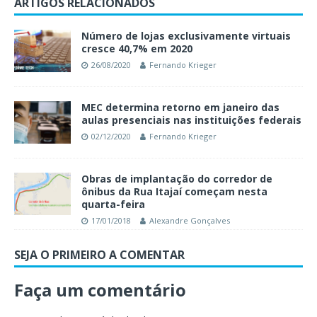
ARTIGOS RELACIONADOS
Número de lojas exclusivamente virtuais
cresce 40,7% em 2020
26/08/2020
Fernando Krieger
MEC determina retorno em janeiro das
aulas presenciais nas instituições federais
02/12/2020
Fernando Krieger
Obras de implantação do corredor de
ônibus da Rua Itajaí começam nesta
quarta-feira
17/01/2018
Alexandre Gonçalves
SEJA O PRIMEIRO A COMENTAR
Faça um comentário