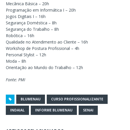
Mecânica Básica – 20h
Programação em Informática I – 20h
Jogos Digitais I – 16h
Segurança Doméstica – 8h
Segurança do Trabalho – 8h
Robótica – 16h
Qualidade no Atendimento ao Cliente – 16h
Workshop de Postura Profissional – 4h
Personal Stylist – 12h
Moda – 8h
Orientação ao Mundo do Trabalho – 12h
Fonte: PMI
BLUMENAU
CURSO PROFISSIONALIZANTE
INDAIAL
INFORME BLUMENAU
SENAI