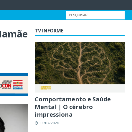
“Mamãe
TV INFORME
Comportamento e Saúde
Mental | O cérebro
impressiona
31/07/2026