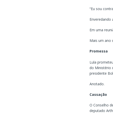
“Eu sou contr
Enveredando a
Em uma reuni
Mais um ano d
Promessa
Lula prometeu
do Ministério
presidente Bo
Anotado.
Cassação
O Conselho de
deputado Arthu