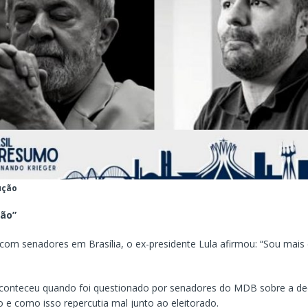
ução
tão”
com senadores em Brasília, o ex-presidente Lula afirmou: “Sou mais 
conteceu quando foi questionado por senadores do MDB sobre a de
 e como isso repercutia mal junto ao eleitorado.