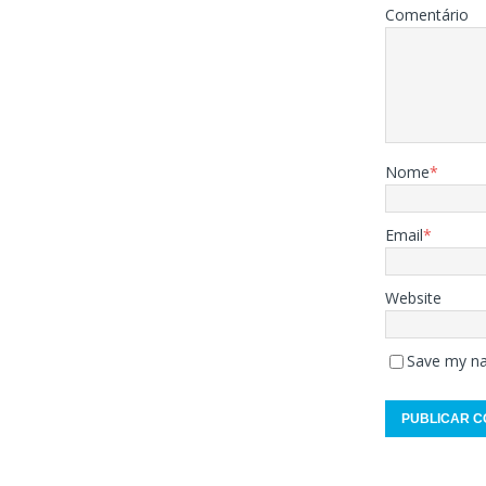
Comentário
Nome
*
Email
*
Website
Save my na