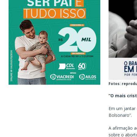
Fotos: reprod
“O mais cris
Em um jantar 
Bolsonaro”.
A afirmação a
sobre o aborto