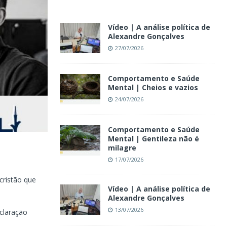
Vídeo | A análise política de
Alexandre Gonçalves
27/07/2026
Comportamento e Saúde
Mental | Cheios e vazios
24/07/2026
Comportamento e Saúde
Mental | Gentileza não é
milagre
17/07/2026
cristão que
Vídeo | A análise política de
Alexandre Gonçalves
13/07/2026
claração