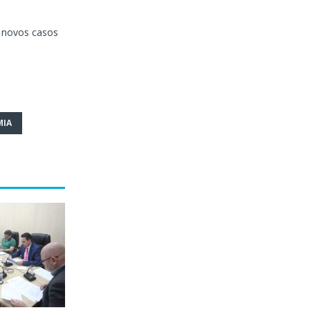
 novos casos
MIA