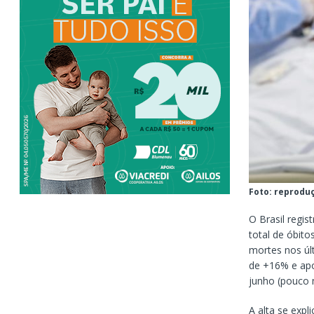
Foto: reprodu
O Brasil regis
total de óbit
mortes nos úl
de +16% e apo
junho (pouco 
A alta se exp