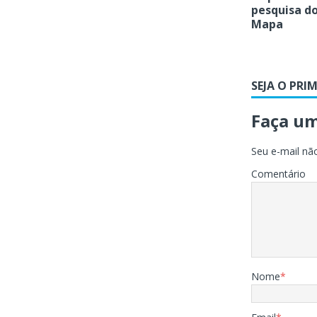
pesquisa do
Mapa
SEJA O PRI
Faça u
Seu e-mail não
Comentário
Nome
*