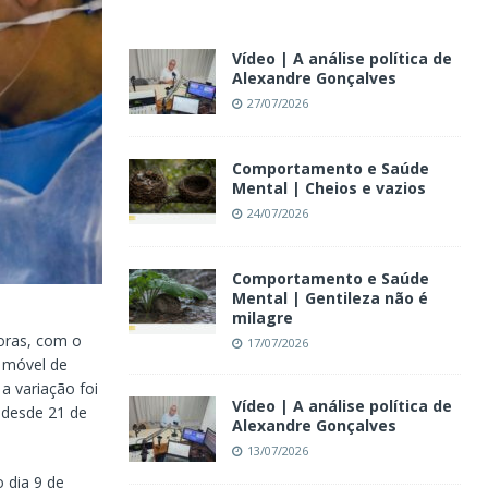
Vídeo | A análise política de
Alexandre Gonçalves
27/07/2026
Comportamento e Saúde
Mental | Cheios e vazios
24/07/2026
Comportamento e Saúde
Mental | Gentileza não é
milagre
horas, com o
17/07/2026
a móvel de
a variação foi
Vídeo | A análise política de
 desde 21 de
Alexandre Gonçalves
13/07/2026
 dia 9 de