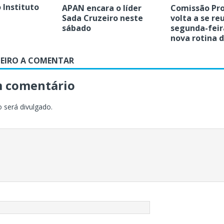
 Instituto
APAN encara o líder
Comissão Pr
Sada Cruzeiro neste
volta a se re
sábado
segunda-feira
nova rotina 
MEIRO A COMENTAR
m comentário
 será divulgado.