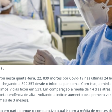
ção
trou nesta quarta-feira, 22, 839 mortes por Covid-19 nas últimas 24 
os chegando a 592.357 desde o início da pandemia. Com isso, a médi
timos 7 dias ficou em 531. Em comparação à média de 14 dias atrás, 
nta tendência de alta –voltando a indicar aumento pela primeira vez
mais de 3 meses).
lica em parte porque o comparativo atual é com a média de mortes do