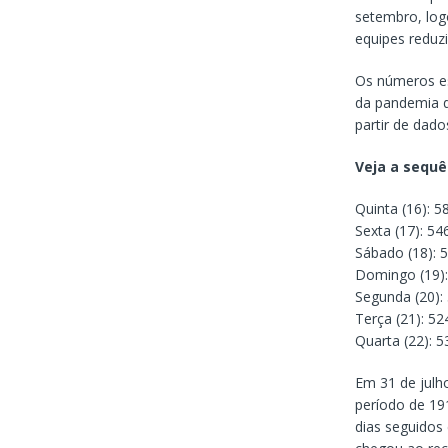
setembro, log
equipes reduzi
Os números es
da pandemia de
partir de dado
Veja a sequê
Quinta (16): 5
Sexta (17): 54
Sábado (18): 
Domingo (19):
Segunda (20):
Terça (21): 52
Quarta (22): 5
Em 31 de julho
período de 19
dias seguidos