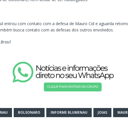
sil entrou com contato com a defesa de Mauro Cid e aguarda retorno
mbém busca contato com as defesas dos outros envolvidos.
 Brasil
ENAU
BOLSONARO
INFORME BLUMENAU
JOIAS
MAUR