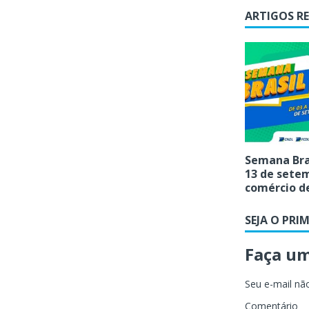
ARTIGOS R
Semana Bra
13 de sete
comércio d
SEJA O PRI
Faça u
Seu e-mail não
Comentário