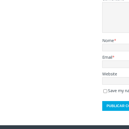
Nome
*
Email
*
Website
Save my na