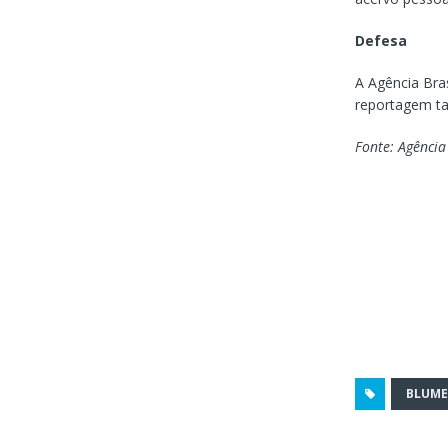
Defesa
A Agência Bra
reportagem ta
Fonte: Agência
BLUM