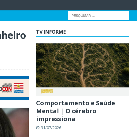
nheiro
TV INFORME
Comportamento e Saúde
Mental | O cérebro
impressiona
31/07/2026