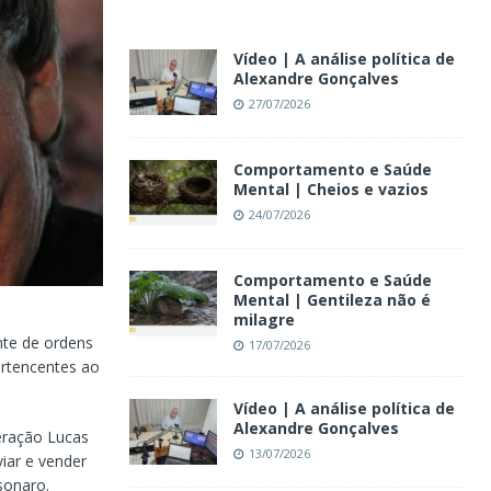
Vídeo | A análise política de
Alexandre Gonçalves
27/07/2026
Comportamento e Saúde
Mental | Cheios e vazios
24/07/2026
Comportamento e Saúde
Mental | Gentileza não é
milagre
nte de ordens
17/07/2026
ertencentes ao
Vídeo | A análise política de
Alexandre Gonçalves
eração Lucas
13/07/2026
iar e vender
sonaro.