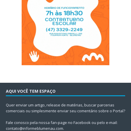
AQUI VOCÊ TEM ESPAÇO
Quer enviar um artigo, release de matérias, buscar parcerias
comerciais ou simplesmente enviar seu comentário sobre o Portal?
Fale conosco pela nossa fan-page no Facebook ou pelo e-mail:
contato@informeblumenau.com
.