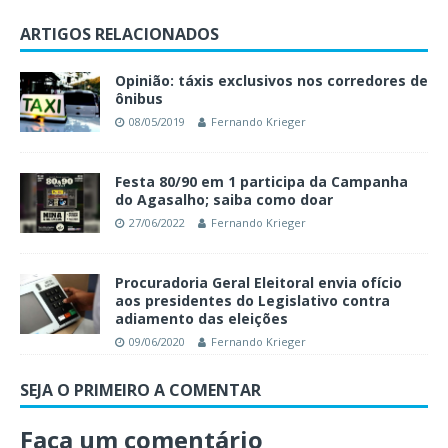
ARTIGOS RELACIONADOS
Opinião: táxis exclusivos nos corredores de
ônibus
08/05/2019
Fernando Krieger
Festa 80/90 em 1 participa da Campanha
do Agasalho; saiba como doar
27/06/2022
Fernando Krieger
Procuradoria Geral Eleitoral envia ofício
aos presidentes do Legislativo contra
adiamento das eleições
09/06/2020
Fernando Krieger
SEJA O PRIMEIRO A COMENTAR
Faça um comentário