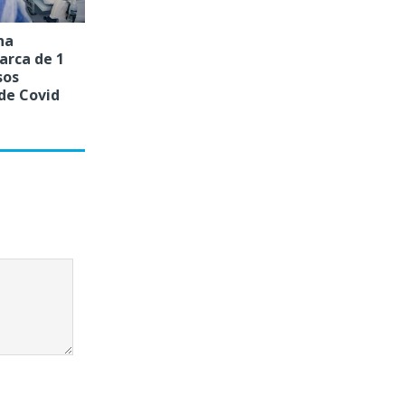
na
arca de 1
sos
de Covid