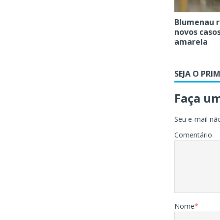
Blumenau r
novos casos
amarela
SEJA O PRI
Faça u
Seu e-mail não
Comentário
Nome
*