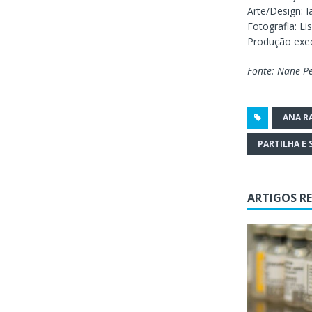
Arte/Design: 
Fotografia: Lis
Produção exec
Fonte: Nane P
ANA R
PARTILHA E
ARTIGOS R