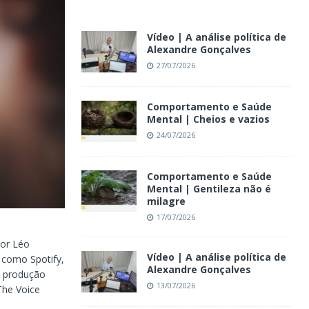
Vídeo | A análise política de
Alexandre Gonçalves
27/07/2026
Comportamento e Saúde
Mental | Cheios e vazios
24/07/2026
Comportamento e Saúde
Mental | Gentileza não é
milagre
17/07/2026
tor Léo
Vídeo | A análise política de
, como Spotify,
Alexandre Gonçalves
a produção
13/07/2026
The Voice