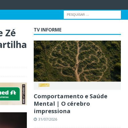
e Zé
TV INFORME
artilha
Comportamento e Saúde
Mental | O cérebro
impressiona
31/07/2026