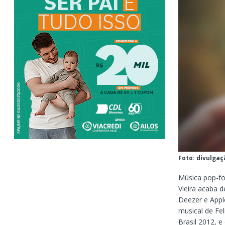
Foto: divulgaç
Música pop-fol
Vieira acaba d
Deezer e Apple
musical de Fel
Brasil 2012, e 