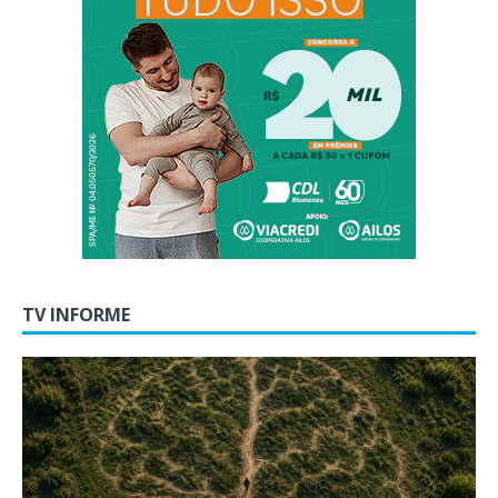
TV INFORME