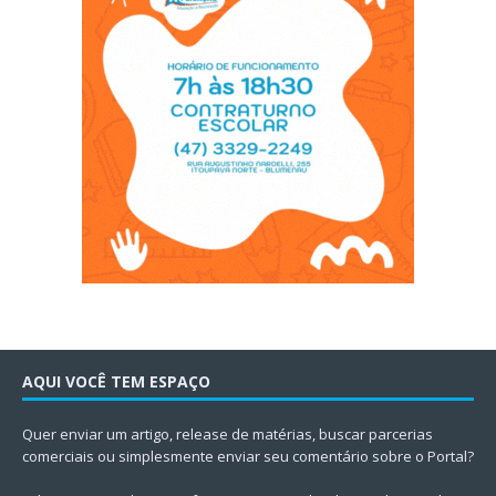
AQUI VOCÊ TEM ESPAÇO
Quer enviar um artigo, release de matérias, buscar parcerias
comerciais ou simplesmente enviar seu comentário sobre o Portal?