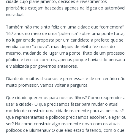
cidade cujo planejamento, decisões e investimentos
prioritários estejam baseados apenas na lógica do automóvel
individual.
Também não me sinto feliz em uma cidade que “comemora”
167 anos no meio de uma “polêmica” sobre uma ponte torta,
no lugar errado proposta por um candidato a prefeito que se
vendia como “o novo”, mas depois de eleito fez mais do
mesmo, mudando de lugar uma ponte, fruto de um processo
público e técnico corretos, apenas porque havia sido pensada
e viabilizada por governos anteriores.
Diante de muitos discursos e promessas e de um cenário não
muito promissor, vamos voltar a pergunta.
Que cidade queremos para nossos filhos? Como reaprender a
usar a cidade? O que precisamos fazer para mudar o atual
modelo de construir uma cidade realmente para as pessoas?
Que representantes e políticos precisamos escolher, eleger ou
ser? Há como construir algo realmente novo com os atuais
políticos de Blumenau? O que eles estão fazendo, com o que