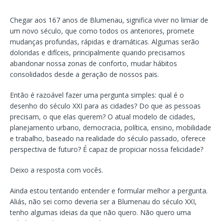
Chegar aos 167 anos de Blumenau, significa viver no limiar de
um novo século, que como todos os anteriores, promete
mudanças profundas, rápidas e dramáticas. Algumas serão
doloridas e difíceis, principalmente quando precisamos
abandonar nossa zonas de conforto, mudar hábitos
consolidados desde a geração de nossos pais.
Então é razoável fazer uma pergunta simples: qual é o
desenho do século XXI para as cidades? Do que as pessoas
precisam, o que elas querem? O atual modelo de cidades,
planejamento urbano, democracia, política, ensino, mobilidade
e trabalho, baseado na realidade do século passado, oferece
perspectiva de futuro? É capaz de propiciar nossa felicidade?
Deixo a resposta com vocês.
Ainda estou tentando entender e formular melhor a pergunta.
Aliás, não sei como deveria ser a Blumenau do século XXI,
tenho algumas ideias da que não quero. Não quero uma