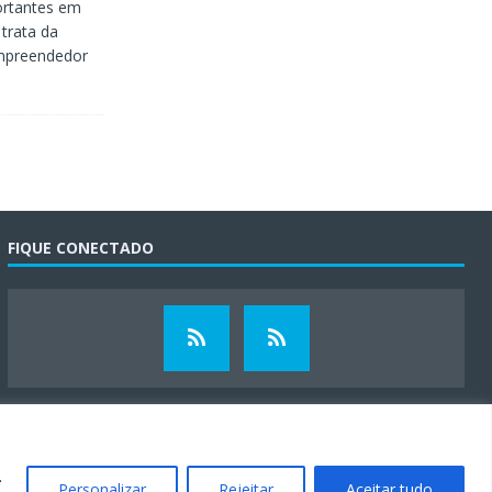
ortantes em
trata da
empreendedor
FIQUE CONECTADO
.
Personalizar
Rejeitar
Aceitar tudo