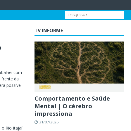
TV INFORME
a
abalhei com
 frente da
era possível
Comportamento e Saúde
Mental | O cérebro
impressiona
31/07/2026
o Rio Itajaí