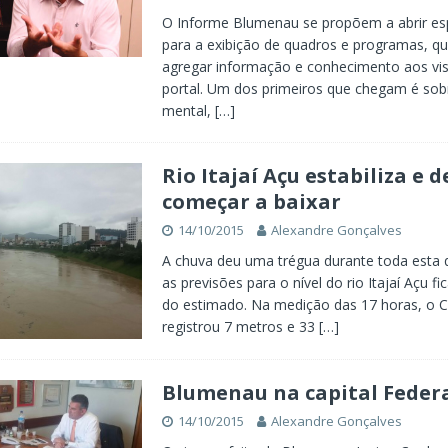
O Informe Blumenau se propõem a abrir 
para a exibição de quadros e programas, 
agregar informação e conhecimento aos vis
portal. Um dos primeiros que chegam é sob
mental,
[…]
Rio Itajaí Açu estabiliza e d
começar a baixar
14/10/2015
Alexandre Gonçalves
A chuva deu uma trégua durante toda esta q
as previsões para o nível do rio Itajaí Açu f
do estimado. Na medição das 17 horas, o
registrou 7 metros e 33
[…]
Blumenau na capital Feder
14/10/2015
Alexandre Gonçalves