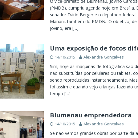
O vice-prefeito de Blumenau, Jovino Cardo
(PMDB), cumpriu agenda hoje em Brasília. 
senador Dário Berger e o deputado federal
Mariani, também do PMDB. O objetivo, de
Jovino, era
[…]
Uma exposição de fotos dif
14/10/2015
Alexandre Gonçalves
Sim, hoje as máquinas de fotográfica são di
não substituídas por celulares ou tablets, 
sendo reproduzidas instantaneamente. Ma
foi assim e quando vejo crianças fazendo u
tempo
[…]
Blumenau emprendedora
14/10/2015
Alexandre Gonçalves
Se não vemos grandes obras por parte da 