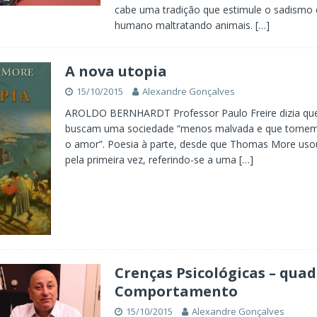
cabe uma tradição que estimule o sadismo 
humano maltratando animais.
[…]
A nova utopia
15/10/2015
Alexandre Gonçalves
AROLDO BERNHARDT Professor Paulo Freire dizia que
buscam uma sociedade “menos malvada e que tornem 
o amor”. Poesia à parte, desde que Thomas More uso
pela primeira vez, referindo-se a uma
[…]
Crenças Psicológicas – qua
Comportamento
15/10/2015
Alexandre Gonçalves